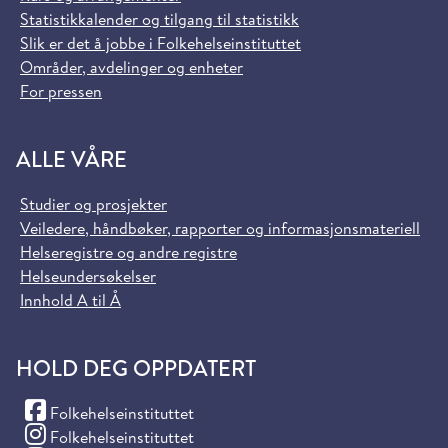
Statistikkalender og tilgang til statistikk
Slik er det å jobbe i Folkehelseinstituttet
Områder, avdelinger og enheter
For pressen
ALLE VÅRE
Studier og prosjekter
Veiledere, håndbøker, rapporter og informasjonsmateriell
Helseregistre og andre registre
Helseundersøkelser
Innhold A til Å
HOLD DEG OPPDATERT
(Facebook)
Folkehelseinstituttet
(Instagram)
Folkehelseinstituttet