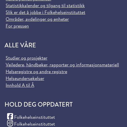
Statistikkalender og tilgang til statistikk
Slik er det å jobbe i Folkehelseinstituttet
Områder, avdelinger og enheter
For pressen
ALLE VÅRE
Studier og prosjekter
Veiledere, håndbøker, rapporter og informasjonsmateriell
Helseregistre og andre registre
Helseundersøkelser
Innhold A til Å
HOLD DEG OPPDATERT
(Facebook)
Folkehelseinstituttet
(Instagram)
Folkehelseinstituttet