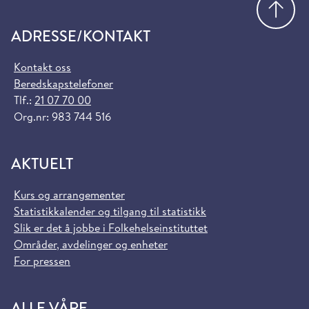
ADRESSE/KONTAKT
Kontakt oss
Beredskapstelefoner
Tlf.:
21 07 70 00
Org.nr: 983 744 516
AKTUELT
Kurs og arrangementer
Statistikkalender og tilgang til statistikk
Slik er det å jobbe i Folkehelseinstituttet
Områder, avdelinger og enheter
For pressen
ALLE VÅRE