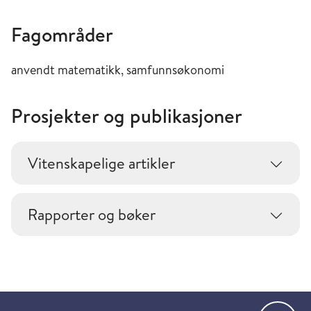
Fagområder
anvendt matematikk, samfunnsøkonomi
Prosjekter og publikasjoner
Vitenskapelige artikler
Rapporter og bøker
Gå