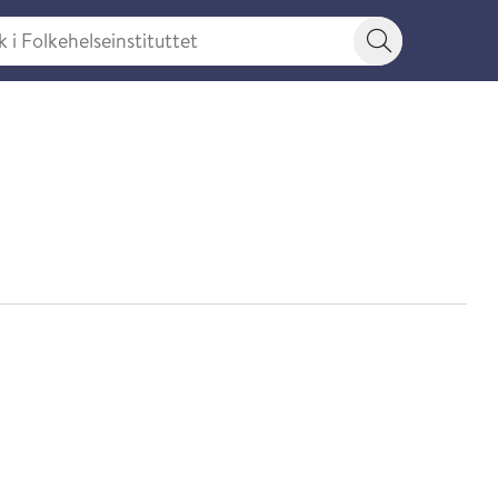
 Folkehelseinstituttet
Søkeknapp