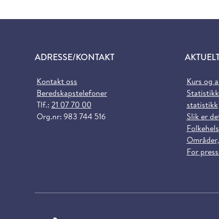
ADRESSE/KONTAKT
AKTUEL
Kontakt oss
Kurs og 
Beredskapstelefoner
Statistikk
Tlf.:
21 07 70 00
statistikk
Org.nr: 983 744 516
Slik er de
Folkehels
Områder,
For pres