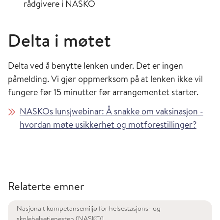
rådgivere i NASKO
Delta i møtet
Delta ved å benytte lenken under. Det er ingen
påmelding. Vi gjør oppmerksom på at lenken ikke vil
fungere før 15 minutter før arrangementet starter.
NASKOs lunsjwebinar: Å snakke om vaksinasjon -
hvordan møte usikkerhet og motforestillinger?
Relaterte emner
Nasjonalt kompetansemiljø for helsestasjons- og
skolehelsetjenesten (NASKO)