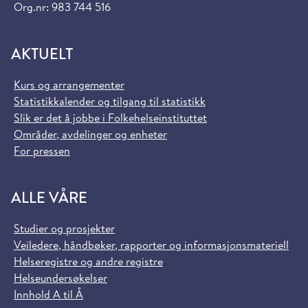
Org.nr: 983 744 516
AKTUELT
Kurs og arrangementer
Statistikkalender og tilgang til statistikk
Slik er det å jobbe i Folkehelseinstituttet
Områder, avdelinger og enheter
For pressen
ALLE VÅRE
Studier og prosjekter
Veiledere, håndbøker, rapporter og informasjonsmateriell
Helseregistre og andre registre
Helseundersøkelser
Innhold A til Å