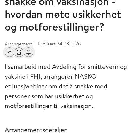
snakke om vaksinasjon -
hvordan møte usikkerhet
og motforestillinger?
Arrangement
Publisert
24.03.2026
|
Del
Skriv ut
Få varsel om endringer
I samarbeid med Avdeling for smittevern og
vaksine i FHI, arrangerer NASKO
et lunsjwebinar om det å snakke med
personer som har usikkerhet og
motforestillinger til vaksinasjon.
Arrangementsdetaljer