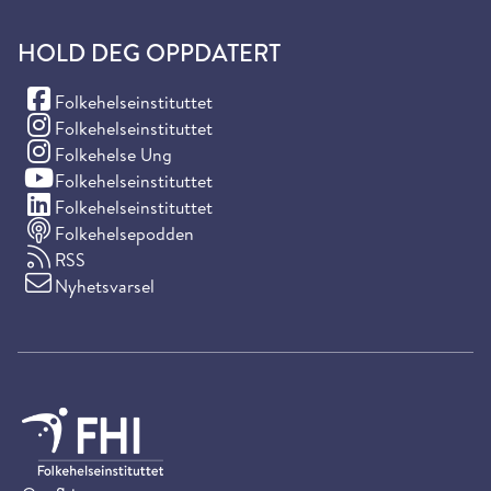
HOLD DEG OPPDATERT
(Facebook)
Folkehelseinstituttet
(Instagram)
Folkehelseinstituttet
(Instagram)
Folkehelse Ung
(YouTube)
Folkehelseinstituttet
(LinkedIn)
Folkehelseinstituttet
Folkehelsepodden
RSS
Nyhetsvarsel