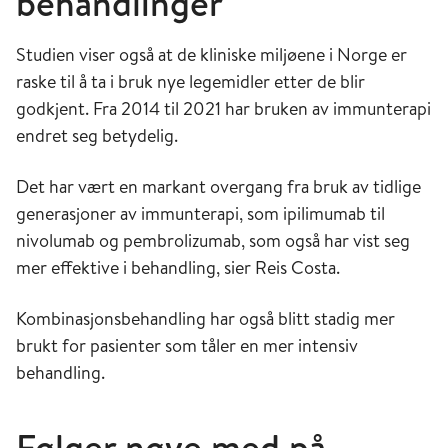
behandlinger
Studien viser også at de kliniske miljøene i Norge er
raske til å ta i bruk nye legemidler etter de blir
godkjent. Fra 2014 til 2021 har bruken av immunterapi
endret seg betydelig.
Det har vært en markant overgang fra bruk av tidlige
generasjoner av immunterapi, som ipilimumab til
nivolumab og pembrolizumab, som også har vist seg
mer effektive i behandling, sier Reis Costa.
Kombinasjonsbehandling har også blitt stadig mer
brukt for pasienter som tåler en mer intensiv
behandling.
Følger nøye med på