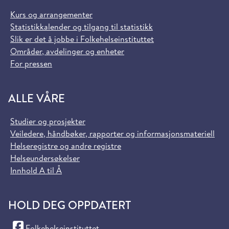
Kurs og arrangementer
Statistikkalender og tilgang til statistikk
Slik er det å jobbe i Folkehelseinstituttet
Områder, avdelinger og enheter
For pressen
ALLE VÅRE
Studier og prosjekter
Veiledere, håndbøker, rapporter og informasjonsmateriell
Helseregistre og andre registre
Helseundersøkelser
Innhold A til Å
HOLD DEG OPPDATERT
(Facebook)
Folkehelseinstituttet