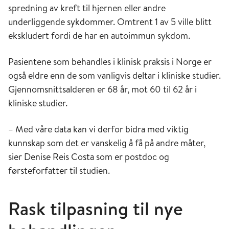
spredning av kreft til hjernen eller andre
underliggende sykdommer. Omtrent 1 av 5 ville blitt
ekskludert fordi de har en autoimmun sykdom.
Pasientene som behandles i klinisk praksis i Norge er
også eldre enn de som vanligvis deltar i kliniske studier.
Gjennomsnittsalderen er 68 år, mot 60 til 62 år i
kliniske studier.
– Med våre data kan vi derfor bidra med viktig
kunnskap som det er vanskelig å få på andre måter,
sier Denise Reis Costa som er postdoc og
førsteforfatter til studien.
Rask tilpasning til nye