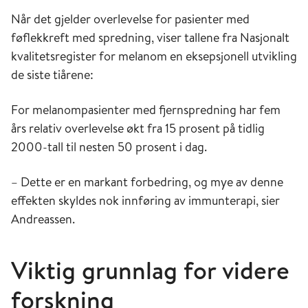
Når det gjelder overlevelse for pasienter med
føflekkreft med spredning, viser tallene fra Nasjonalt
kvalitetsregister for melanom en eksepsjonell utvikling
de siste tiårene:
For melanompasienter med fjernspredning har fem
års relativ overlevelse økt fra 15 prosent på tidlig
2000-tall til nesten 50 prosent i dag.
– Dette er en markant forbedring, og mye av denne
effekten skyldes nok innføring av immunterapi, sier
Andreassen.
Viktig grunnlag for videre
forskning