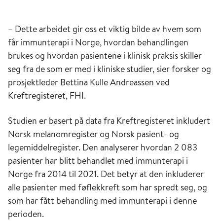
– Dette arbeidet gir oss et viktig bilde av hvem som
får immunterapi i Norge, hvordan behandlingen
brukes og hvordan pasientene i klinisk praksis skiller
seg fra de som er med i kliniske studier, sier forsker og
prosjektleder Bettina Kulle Andreassen ved
Kreftregisteret, FHI.
Studien er basert på data fra Kreftregisteret inkludert
Norsk melanomregister og Norsk pasient- og
legemiddelregister. Den analyserer hvordan 2 083
pasienter har blitt behandlet med immunterapi i
Norge fra 2014 til 2021. Det betyr at den inkluderer
alle pasienter med føflekkreft som har spredt seg, og
som har fått behandling med immunterapi i denne
perioden.