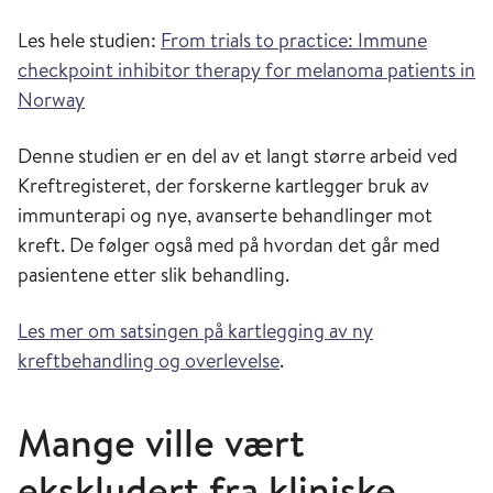
Les hele studien:
From trials to practice: Immune
checkpoint inhibitor therapy for melanoma patients in
Norway
Denne studien er en del av et langt større arbeid ved
Kreftregisteret, der forskerne kartlegger bruk av
immunterapi og nye, avanserte behandlinger mot
kreft. De følger også med på hvordan det går med
pasientene etter slik behandling.
Les mer om satsingen på kartlegging av ny
kreftbehandling og overlevelse
.
Mange ville vært
ekskludert fra kliniske