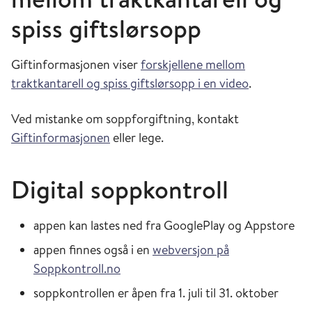
spiss giftslørsopp
Giftinformasjonen viser
forskjellene mellom
traktkantarell og spiss giftslørsopp i en video
.
Ved mistanke om soppforgiftning, kontakt
Giftinformasjonen
eller lege.
Digital soppkontroll
appen kan lastes ned fra GooglePlay og Appstore
appen finnes også i en
webversjon på
Soppkontroll.no
soppkontrollen er åpen fra 1. juli til 31. oktober