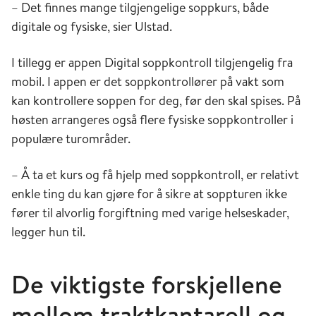
– Det finnes mange tilgjengelige soppkurs, både
digitale og fysiske, sier Ulstad.
I tillegg er appen Digital soppkontroll tilgjengelig fra
mobil. I appen er det soppkontrollører på vakt som
kan kontrollere soppen for deg, før den skal spises. På
høsten arrangeres også flere fysiske soppkontroller i
populære turområder.
– Å ta et kurs og få hjelp med soppkontroll, er relativt
enkle ting du kan gjøre for å sikre at soppturen ikke
fører til alvorlig forgiftning med varige helseskader,
legger hun til.
De viktigste forskjellene
mellom traktkantarell og