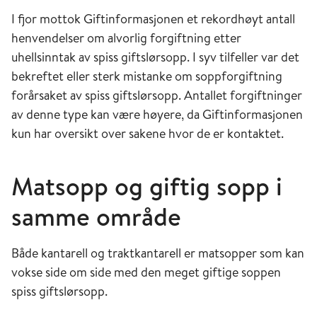
I fjor mottok Giftinformasjonen et rekordhøyt antall
henvendelser om alvorlig forgiftning etter
uhellsinntak av spiss giftslørsopp. I syv tilfeller var det
bekreftet eller sterk mistanke om soppforgiftning
forårsaket av spiss giftslørsopp. Antallet forgiftninger
av denne type kan være høyere, da Giftinformasjonen
kun har oversikt over sakene hvor de er kontaktet.
Matsopp og giftig sopp i
samme område
Både kantarell og traktkantarell er matsopper som kan
vokse side om side med den meget giftige soppen
spiss giftslørsopp.