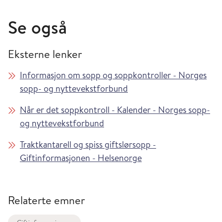
Se også
Eksterne lenker
Informasjon om sopp og soppkontroller - Norges
sopp- og nyttevekstforbund
Når er det soppkontroll - Kalender - Norges sopp-
og nyttevekstforbund
Traktkantarell og spiss giftslørsopp -
Giftinformasjonen - Helsenorge
Relaterte emner