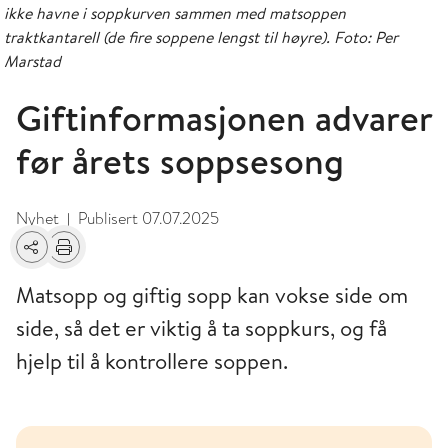
ikke havne i soppkurven sammen med matsoppen
traktkantarell (de fire soppene lengst til høyre). Foto: Per
Marstad
Giftinformasjonen advarer
før årets soppsesong
Nyhet
Publisert
07.07.2025
|
Del
Skriv ut
Matsopp og giftig sopp kan vokse side om
side, så det er viktig å ta soppkurs, og få
hjelp til å kontrollere soppen.