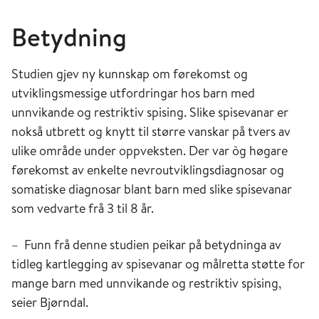
Betydning
Studien gjev ny kunnskap om førekomst og
utviklingsmessige utfordringar hos barn med
unnvikande og restriktiv spising. Slike spisevanar er
nokså utbrett og knytt til større vanskar på tvers av
ulike område under oppveksten. Der var òg høgare
førekomst av enkelte nevroutviklingsdiagnosar og
somatiske diagnosar blant barn med slike spisevanar
som vedvarte frå 3 til 8 år.
– Funn frå denne studien peikar på betydninga av
tidleg kartlegging av spisevanar og målretta støtte for
mange barn med unnvikande og restriktiv spising,
seier Bjørndal.