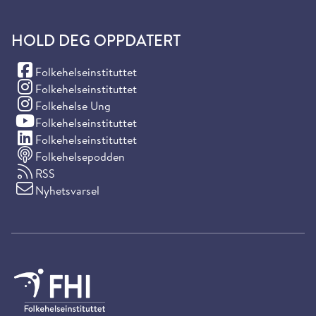
HOLD DEG OPPDATERT
(Facebook)
Folkehelseinstituttet
(Instagram)
Folkehelseinstituttet
(Instagram)
Folkehelse Ung
(YouTube)
Folkehelseinstituttet
(LinkedIn)
Folkehelseinstituttet
Folkehelsepodden
RSS
Nyhetsvarsel