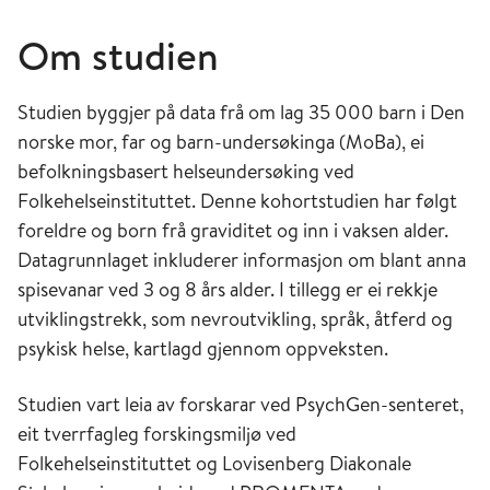
Om studien
Studien byggjer på data frå om lag 35 000 barn i Den
norske mor, far og barn-undersøkinga (MoBa), ei
befolkningsbasert helseundersøking ved
Folkehelseinstituttet. Denne kohortstudien har følgt
foreldre og born frå graviditet og inn i vaksen alder.
Datagrunnlaget inkluderer informasjon om blant anna
spisevanar ved 3 og 8 års alder. I tillegg er ei rekkje
utviklingstrekk, som nevroutvikling, språk, åtferd og
psykisk helse, kartlagd gjennom oppveksten.
Studien vart leia av forskarar ved PsychGen-senteret,
eit tverrfagleg forskingsmiljø ved
Folkehelseinstituttet og Lovisenberg Diakonale