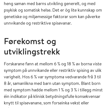
heng saman med barns utvikling generelt, og med
psykisk og somatisk helse. Det er òg lite kunnskap om
genetiske og miljømessige faktorar som kan påverke
unnvikande og restriktive spisevanar.
Førekomst og
utviklingstrekk
Forskarane fann at mellom 6 % og 18 % av borna viste
symptom på unnvikande eller restriktiv spising av ulik
varigheit. Hos 6 % var symptoma vedvarande frå 3 til
8 år, samanlikna med barn utan symptom. Blant born
med symptom hadde mellom 1 % og 3 % i tillegg minst
éin indikator på klinisk betydningsfulle konsekvensar
knytt til spisevanane, som forseinka vekst eller