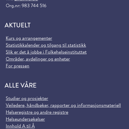
Org.nr: 983 744 516
AKTUELT
Kurs og arrangementer
Statistikkalender og tilgang til statistikk
Slik er det å jobbe i Folkehelseinstituttet
Områder, avdelinger og enheter
For pressen
ALLE VÅRE
Studier og prosjekter
Veiledere, håndbøker, rapporter og informasjonsmateriell
Helseregistre og andre registre
Helseundersøkelser
Innhold A til Å