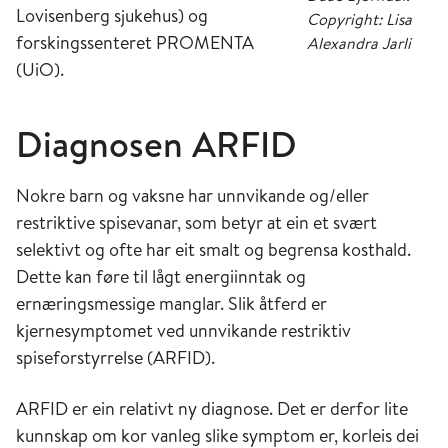
Lovisenberg sjukehus) og
Copyright: Lisa
forskingssenteret PROMENTA
Alexandra Jarli
(UiO).
Diagnosen ARFID
Nokre barn og vaksne har unnvikande og/eller
restriktive spisevanar, som betyr at ein et svært
selektivt og ofte har eit smalt og begrensa kosthald.
Dette kan føre til lågt energiinntak og
ernæringsmessige manglar. Slik åtferd er
kjernesymptomet ved unnvikande restriktiv
spiseforstyrrelse (ARFID).
ARFID er ein relativt ny diagnose. Det er derfor lite
kunnskap om kor vanleg slike symptom er, korleis dei