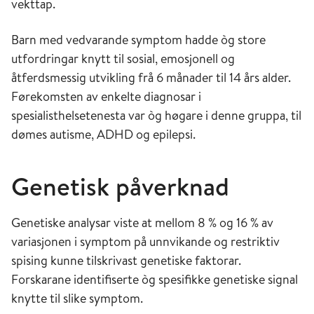
vekttap.
Barn med vedvarande symptom hadde òg store
utfordringar knytt til sosial, emosjonell og
åtferdsmessig utvikling frå 6 månader til 14 års alder.
Førekomsten av enkelte diagnosar i
spesialisthelsetenesta var òg høgare i denne gruppa, til
dømes autisme, ADHD og epilepsi.
Genetisk påverknad
Genetiske analysar viste at mellom 8 % og 16 % av
variasjonen i symptom på unnvikande og restriktiv
spising kunne tilskrivast genetiske faktorar.
Forskarane identifiserte òg spesifikke genetiske signal
knytte til slike symptom.