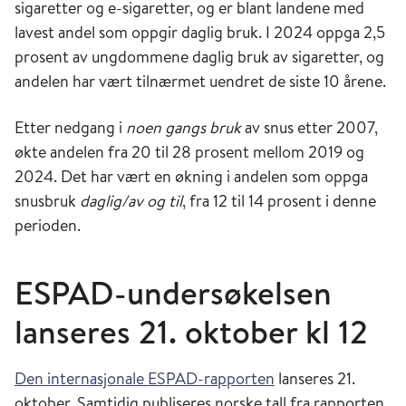
sigaretter og e-sigaretter, og er blant landene med
lavest andel som oppgir daglig bruk. I 2024 oppga 2,5
prosent av ungdommene daglig bruk av sigaretter, og
andelen har vært tilnærmet uendret de siste 10 årene.
Etter nedgang i
noen gangs bruk
av snus etter 2007,
økte andelen fra 20 til 28 prosent mellom 2019 og
2024. Det har vært en økning i andelen som oppga
snusbruk
daglig/av og til
, fra 12 til 14 prosent i denne
perioden.
ESPAD-undersøkelsen
lanseres 21. oktober kl 12
Den internasjonale ESPAD-rapporten
lanseres 21.
oktober. Samtidig publiseres norske tall fra rapporten