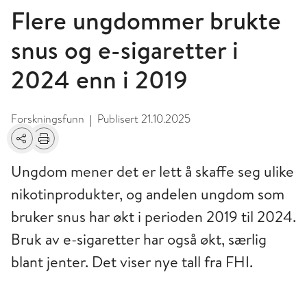
Flere ungdommer brukte
snus og e-sigaretter i
2024 enn i 2019
Forskningsfunn
Publisert
21.10.2025
|
Del
Skriv ut
Ungdom mener det er lett å skaffe seg ulike
nikotinprodukter, og andelen ungdom som
bruker snus har økt i perioden 2019 til 2024.
Bruk av e-sigaretter har også økt, særlig
blant jenter. Det viser nye tall fra FHI.