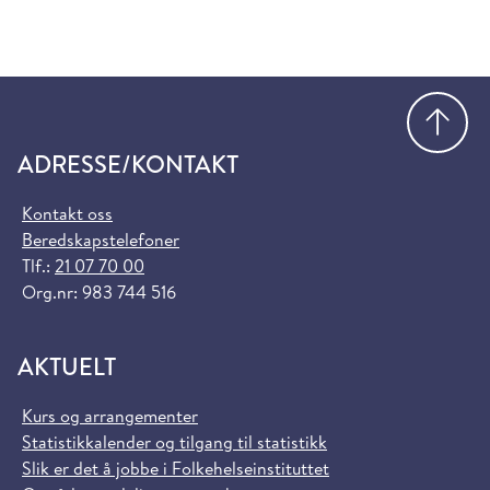
Gå
ADRESSE/KONTAKT
Kontakt oss
Beredskapstelefoner
Tlf.:
21 07 70 00
Org.nr: 983 744 516
AKTUELT
Kurs og arrangementer
Statistikkalender og tilgang til statistikk
Slik er det å jobbe i Folkehelseinstituttet