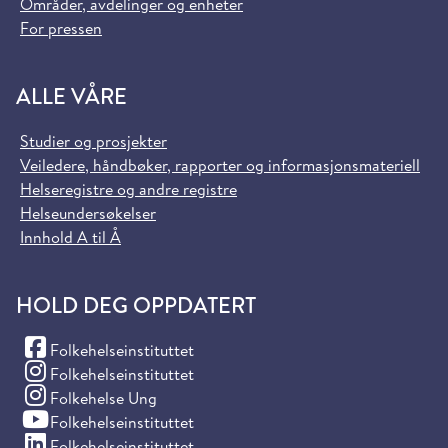
Områder, avdelinger og enheter
For pressen
ALLE VÅRE
Studier og prosjekter
Veiledere, håndbøker, rapporter og informasjonsmateriell
Helseregistre og andre registre
Helseundersøkelser
Innhold A til Å
HOLD DEG OPPDATERT
(Facebook)
Folkehelseinstituttet
(Instagram)
Folkehelseinstituttet
(Instagram)
Folkehelse Ung
(YouTube)
Folkehelseinstituttet
(LinkedIn)
Folkehelseinstituttet