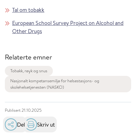
Tal om tobakk
European School Survey Project on Alcohol and
Other Drugs
Relaterte emner
Tobakk, røyk og snus
Nasjonalt kompetansemiljø for helsestasjons- og
skolehelsetjenesten (NASKO)
Publisert
21.10.2025
Del
Skriv ut