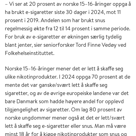
– Vi ser at 20 prosent av norske 15–16-åringer oppga å
ha brukt e-sigaretter siste 30 dager i 2024, mot 11
prosent i 2019. Andelen som har brukt snus
regelmessig økte fra 12 til 14 prosent i samme periode.
For bruk av e-sigaretter er økningen særlig tydelig
blant jenter, sier seniorforsker Tord Finne Vedøy ved
Folkehelseinstituttet.
Norske 15–16-åringer mener det er lett å skaffe seg
ulike nikotinprodukter. I 2024 oppga 70 prosent at de
mente det var ganske/svært lett å skaffe seg
sigaretter, og av de øvrige europeiske landene var det
bare Danmark som hadde høyere andel for opplevd
tilgjengelighet av sigaretter. Om lag 80 prosent av
norske ungdommer mener også at det er lett/svært
lett å skaffe seg e-sigaretter eller snus. Man må være
minst 18 år for å kjøpe nikotinprodukter som snus og