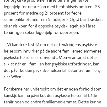
for psykiske problemer i året tenåringen søkte
legehjelp for depresjon med henholdsvis omtrent 23
prosent for mødre og 21 prosent for fedre,
sammenliknet med fem år tidligere. Også blant søsken
øker risikoen for å oppsøke psykisk legehjelp i året
tenåringen søker legehjelp for depresjon.
– Vi kan ikke fastslå om det er tenåringens psykiske
helse som innvirker på de andre familiemedlemmenes
psykiske helse, eller omvendt. Men vi antar at det er
slik at når en i familien har psykiske utfordringer, kan
det påvirke den psykiske helsen til resten av familien,
sier Wörn.
Forskerne har undersøkt om det er noen forhold som
kanskje kan ha påvirket den psykiske helsen til både
tenåringen og andre familiemedlemmer. Dette kunne