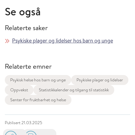
Se også
Relaterte saker
Psykiske plager og lidelser hos barn og unge
Relaterte emner
Psykisk helse hos barn og unge
Psykiske plager og lidelser
Oppvekst
Statistikkalender og tilgang til statistikk
Senter for fruktbarhet og helse
Publisert
21.03.2025