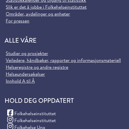
Statistikkalender og tilgang til statistikk
Slik er det å jobbe i Folkehelseinstituttet
Områder, avdelinger og enheter
For pressen
ALLE VÅRE
Studier og prosjekter
Veiledere, håndbøker, rapporter og informasjonsmateriell
Helseregistre og andre registre
Helseundersøkelser
Innhold A til Å
HOLD DEG OPPDATERT
(Facebook)
Folkehelseinstituttet
(Instagram)
Folkehelseinstituttet
(Instagram)
Folkehelse Ung