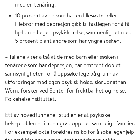
med en tenåring.
10 prosent av de som har en lillesøster eller
lillebror med depresjon gikk til fastlegen for å få
hjelp med egen psykisk helse, sammenlignet med
5 prosent blant andre som har yngre søsken.
– Tallene viser altså at de med barn eller søsken i
tenårene som har depresjon, har omtrent doblet
sannsynligheten for å oppsøke lege på grunn av
utfordringer med egen psykisk helse, sier Jonathan
Wörn, forsker ved Senter for fruktbarhet og helse,
Folkehelseinstituttet.
Ett av hovedfunnene i studien er at psykiske
helseproblemer i noen grad opptrer samtidig i familier.
For eksempel økte foreldres risiko for å søke legehjelp