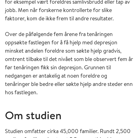
for eksempel vært foreldres samlivsbrudd eller tap av
jobb. Men når forskerne kontrollerte for slike
faktorer, kom de ikke frem til andre resultater.
Over de påfølgende fem årene fra tenåringen
oppsøkte fastlegen for å få hjelp med depresjon
minsket andelen foreldre som søkte hjelp gradvis,
omtrent tilbake til det nivået som ble observert fem år
før tenåringen fikk sin depresjon. Grunnen til
nedgangen er antakelig at noen foreldre og
tenåringer ble bedre eller søkte hjelp andre steder enn
hos fastlegen.
Om studien
Studien omfatter cirka 45,000 familier. Rundt 2,500