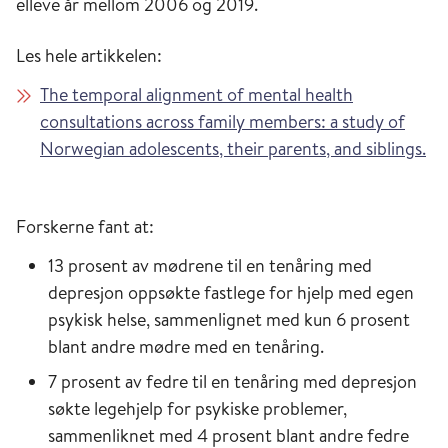
elleve år mellom 2006 og 2019.
Les hele artikkelen:
The temporal alignment of mental health
consultations across family members: a study of
Norwegian adolescents, their parents, and siblings.
Forskerne fant at:
13 prosent av mødrene til en tenåring med
depresjon oppsøkte fastlege for hjelp med egen
psykisk helse, sammenlignet med kun 6 prosent
blant andre mødre med en tenåring.
7 prosent av fedre til en tenåring med depresjon
søkte legehjelp for psykiske problemer,
sammenliknet med 4 prosent blant andre fedre