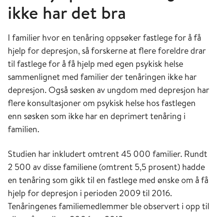
ikke har det bra
I familier hvor en tenåring oppsøker fastlege for å få
hjelp for depresjon, så forskerne at flere foreldre drar
til fastlege for å få hjelp med egen psykisk helse
sammenlignet med familier der tenåringen ikke har
depresjon. Også søsken av ungdom med depresjon har
flere konsultasjoner om psykisk helse hos fastlegen
enn søsken som ikke har en deprimert tenåring i
familien.
Studien har inkludert omtrent 45 000 familier. Rundt
2 500 av disse familiene (omtrent 5,5 prosent) hadde
en tenåring som gikk til en fastlege med ønske om å få
hjelp for depresjon i perioden 2009 til 2016.
Tenåringenes familiemedlemmer ble observert i opp til