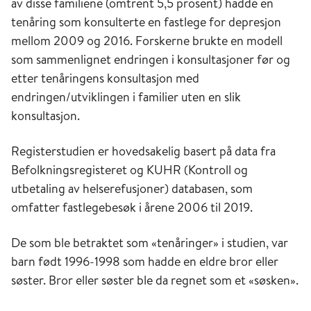
av disse familiene (omtrent 5,5 prosent) hadde en
tenåring som konsulterte en fastlege for depresjon
mellom 2009 og 2016. Forskerne brukte en modell
som sammenlignet endringen i konsultasjoner før og
etter tenåringens konsultasjon med
endringen/utviklingen i familier uten en slik
konsultasjon.
Registerstudien er hovedsakelig basert på data fra
Befolkningsregisteret og KUHR (Kontroll og
utbetaling av helserefusjoner) databasen, som
omfatter fastlegebesøk i årene 2006 til 2019.
De som ble betraktet som «tenåringer» i studien, var
barn født 1996-1998 som hadde en eldre bror eller
søster. Bror eller søster ble da regnet som et «søsken».