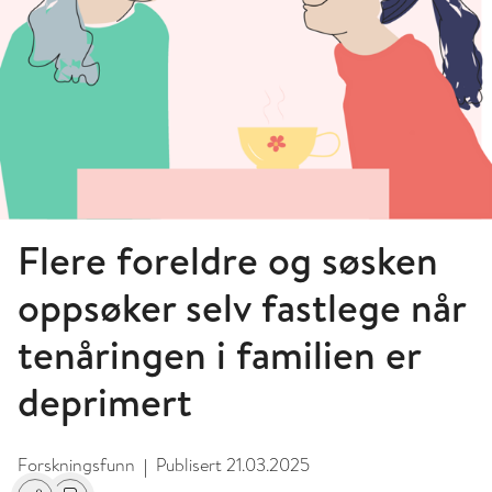
Flere foreldre og søsken
oppsøker selv fastlege når
tenåringen i familien er
deprimert
Forskningsfunn
Publisert
21.03.2025
|