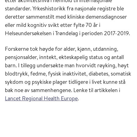
etter aktivitetsnivå i henhold til internasjonale
standarder. Yrkeshistorikk fra nasjonale registre ble
deretter sammenstilt med kliniske demensdiagnoser
eller mild kognitiv svikt etter fylte 70 år i
Helseundersøkelsen i Trøndelag i perioden 2017-2019.
Forskerne tok høyde for alder, kjønn, utdanning,
pensjonsalder, inntekt, ekteskapelig status og antall
barn. I tillegg undersøkte man hvorvidt røyking, høyt
blodtrykk, fedme, fysisk inaktivitet, diabetes, somatisk
sykdom og psykiske plager tidligere i livet kunne stå
bak noe av sammenhengene. Lenke til artikkelen i
Lancet Regional Health Europe
.