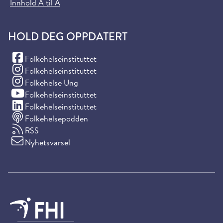
Innhold A til Å
HOLD DEG OPPDATERT
(Facebook)
Folkehelseinstituttet
(Instagram)
Folkehelseinstituttet
(Instagram)
Folkehelse Ung
(YouTube)
Folkehelseinstituttet
(LinkedIn)
Folkehelseinstituttet
Folkehelsepodden
RSS
Nyhetsvarsel