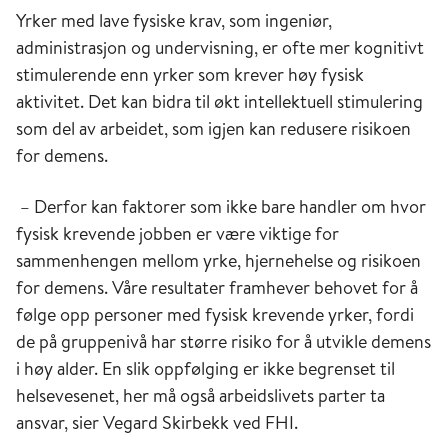
Yrker med lave fysiske krav, som ingeniør,
administrasjon og undervisning, er ofte mer kognitivt
stimulerende enn yrker som krever høy fysisk
aktivitet. Det kan bidra til økt intellektuell stimulering
som del av arbeidet, som igjen kan redusere risikoen
for demens.
– Derfor kan faktorer som ikke bare handler om hvor
fysisk krevende jobben er være viktige for
sammenhengen mellom yrke, hjernehelse og risikoen
for demens. Våre resultater framhever behovet for å
følge opp personer med fysisk krevende yrker, fordi
de på gruppenivå har større risiko for å utvikle demens
i høy alder. En slik oppfølging er ikke begrenset til
helsevesenet, her må også arbeidslivets parter ta
ansvar, sier Vegard Skirbekk ved FHI.