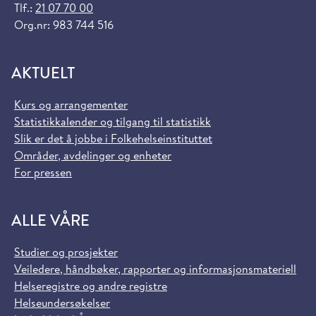
Tlf.:
21 07 70 00
Org.nr: 983 744 516
AKTUELT
Kurs og arrangementer
Statistikkalender og tilgang til statistikk
Slik er det å jobbe i Folkehelseinstituttet
Områder, avdelinger og enheter
For pressen
ALLE VÅRE
Studier og prosjekter
Veiledere, håndbøker, rapporter og informasjonsmateriell
Helseregistre og andre registre
Helseundersøkelser