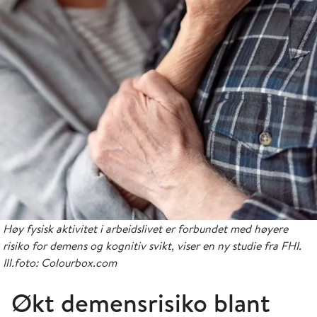
Høy fysisk aktivitet i arbeidslivet er forbundet med høyere
risiko for demens og kognitiv svikt, viser en ny studie fra FHI.
Ill.foto: Colourbox.com
Økt demensrisiko blant