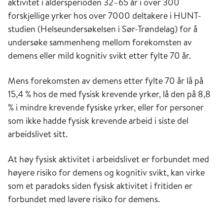
aktivitet i aldersperioden 32–65 år i over 300
forskjellige yrker hos over 7000 deltakere i HUNT-
studien (Helseundersøkelsen i Sør-Trøndelag) for å
undersøke sammenheng mellom forekomsten av
demens eller mild kognitiv svikt etter fylte 70 år.
Mens forekomsten av demens etter fylte 70 år lå på
15,4 % hos de med fysisk krevende yrker, lå den på 8,8
% i mindre krevende fysiske yrker, eller for personer
som ikke hadde fysisk krevende arbeid i siste del
arbeidslivet sitt.
At høy fysisk aktivitet i arbeidslivet er forbundet med
høyere risiko for demens og kognitiv svikt, kan virke
som et paradoks siden fysisk aktivitet i fritiden er
forbundet med lavere risiko for demens.