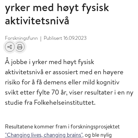
yrker med høyt fysisk
aktivitetsnivå
Forskningsfunn
Publisert
16.09.2023
|
Del
Skriv ut
Å jobbe i yrker med høyt fysisk
aktivitetsnivå er assosiert med en høyere
risiko for å få demens eller mild kognitiv
svikt etter fylte 70 år, viser resultater i en ny
studie fra Folkehelseinstituttet.
Resultatene kommer fram i forskningsprosjektet
"Changing lives, changing brains",
og ble nylig