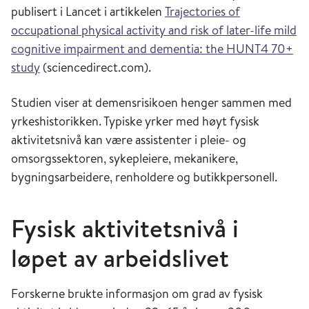
publisert i Lancet i artikkelen
Trajectories of
occupational physical activity and risk of later-life mild
cognitive impairment and dementia: the HUNT4 70+
study
(sciencedirect.com).
Studien viser at demensrisikoen henger sammen med
yrkeshistorikken. Typiske yrker med høyt fysisk
aktivitetsnivå kan være assistenter i pleie- og
omsorgssektoren, sykepleiere, mekanikere,
bygningsarbeidere, renholdere og butikkpersonell.
Fysisk aktivitetsnivå i
løpet av arbeidslivet
Forskerne brukte informasjon om grad av fysisk