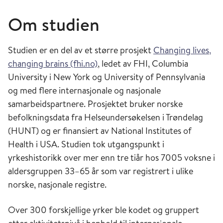
Om studien
Studien er en del av et større prosjekt
Changing lives,
changing brains (fhi.no)
, ledet av FHI, Columbia
University i New York og University of Pennsylvania
og med flere internasjonale og nasjonale
samarbeidspartnere. Prosjektet bruker norske
befolkningsdata fra Helseundersøkelsen i Trøndelag
(HUNT) og er finansiert av National Institutes of
Health i USA. Studien tok utgangspunkt i
yrkeshistorikk over mer enn tre tiår hos 7005 voksne i
aldersgruppen 33–65 år som var registrert i ulike
norske, nasjonale registre.
Over 300 forskjellige yrker ble kodet og gruppert