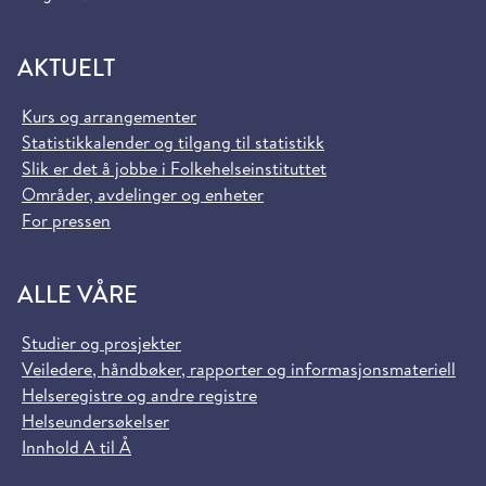
AKTUELT
Kurs og arrangementer
Statistikkalender og tilgang til statistikk
Slik er det å jobbe i Folkehelseinstituttet
Områder, avdelinger og enheter
For pressen
ALLE VÅRE
Studier og prosjekter
Veiledere, håndbøker, rapporter og informasjonsmateriell
Helseregistre og andre registre
Helseundersøkelser
Innhold A til Å