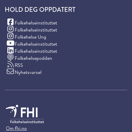
HOLD DEG OPPDATERT
(Facebook)
Folkehelseinstituttet
(Instagram)
Folkehelseinstituttet
(Instagram)
Folkehelse Ung
(YouTube)
Folkehelseinstituttet
(LinkedIn)
Folkehelseinstituttet
Folkehelsepodden
RSS
Nyhetsvarsel
Om fhi.no