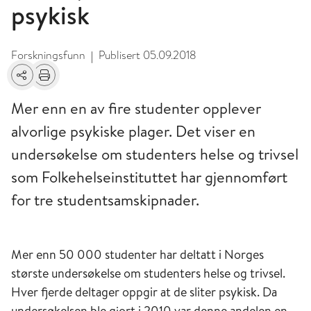
psykisk
Forskningsfunn
Publisert
05.09.2018
|
Del
Skriv ut
Mer enn en av fire studenter opplever
alvorlige psykiske plager. Det viser en
undersøkelse om studenters helse og trivsel
som Folkehelseinstituttet har gjennomført
for tre studentsamskipnader.
Mer enn 50 000 studenter har deltatt i Norges
største undersøkelse om studenters helse og trivsel.
Hver fjerde deltager oppgir at de sliter psykisk. Da
undersøkelsen ble gjort i 2010 var denne andelen en