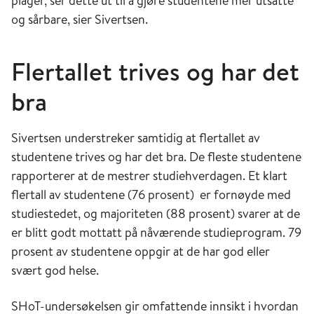
plager, ser dette ut til å gjøre studentene mer utsatte
og sårbare, sier Sivertsen.
Flertallet trives og har det
bra
Sivertsen understreker samtidig at flertallet av
studentene trives og har det bra. De fleste studentene
rapporterer at de mestrer studiehverdagen. Et klart
flertall av studentene (76 prosent) er fornøyde med
studiestedet, og majoriteten (88 prosent) svarer at de
er blitt godt mottatt på nåværende studieprogram. 79
prosent av studentene oppgir at de har god eller
svært god helse.
SHoT-undersøkelsen gir omfattende innsikt i hvordan