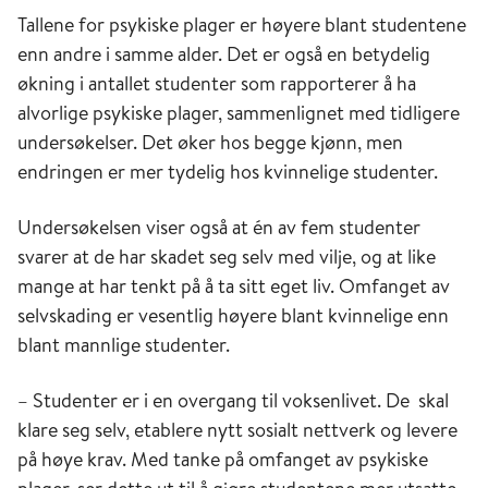
Tallene for psykiske plager er høyere blant studentene
enn andre i samme alder. Det er også en betydelig
økning i antallet studenter som rapporterer å ha
alvorlige psykiske plager, sammenlignet med tidligere
undersøkelser. Det øker hos begge kjønn, men
endringen er mer tydelig hos kvinnelige studenter.
Undersøkelsen viser også at én av fem studenter
svarer at de har skadet seg selv med vilje, og at like
mange at har tenkt på å ta sitt eget liv. Omfanget av
selvskading er vesentlig høyere blant kvinnelige enn
blant mannlige studenter.
– Studenter er i en overgang til voksenlivet. De skal
klare seg selv, etablere nytt sosialt nettverk og levere
på høye krav. Med tanke på omfanget av psykiske