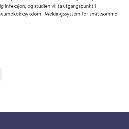
infeksjon, og studien vil ta utgangspunkt i
v pneumokokksykdom i Meldingssystem for smittsomme
r