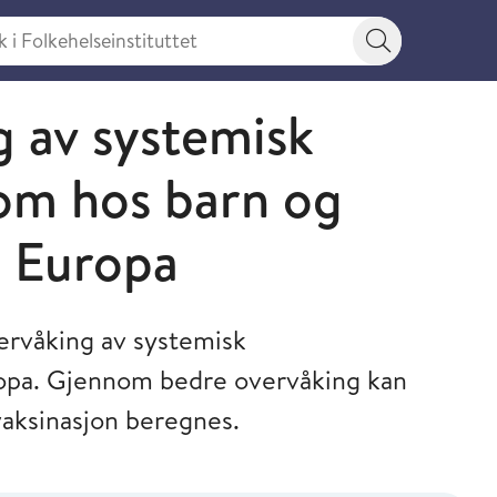
 Folkehelseinstituttet
Søkeknapp
g av systemisk
m hos barn og
g Europa
ervåking av systemisk
pa. Gjennom bedre overvåking kan
aksinasjon beregnes.