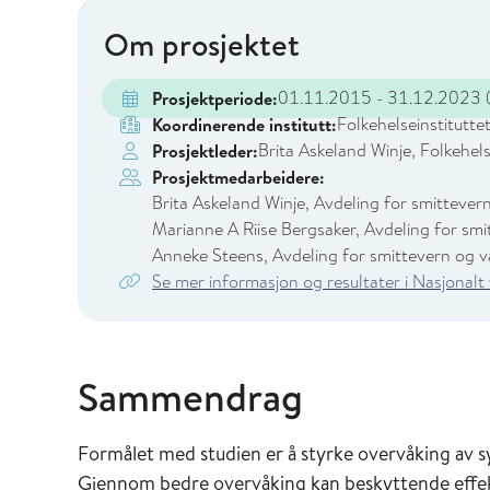
Om prosjektet
01.11.2015 - 31.12.2023
(
Prosjektperiode:
Folkehelseinstitutte
Koordinerende institutt:
Brita Askeland Winje, Folkehels
Prosjektleder:
Prosjektmedarbeidere:
Brita Askeland Winje, Avdeling for smittevern
Marianne A Riise Bergsaker, Avdeling for smit
Anneke Steens, Avdeling for smittevern og va
Se mer informasjon og resultater i Nasjonalt
Sammendrag
Formålet med studien er å styrke overvåking av
Gjennom bedre overvåking kan beskyttende effe