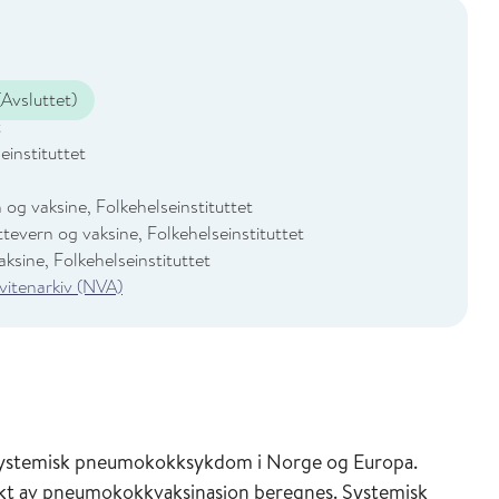
Avsluttet)
t
einstituttet
 og vaksine, Folkehelseinstituttet
tevern og vaksine, Folkehelseinstituttet
ksine, Folkehelseinstituttet
 vitenarkiv (NVA)
 systemisk pneumokokksykdom i Norge og Europa.
kt av pneumokokkvaksinasjon beregnes. Systemisk