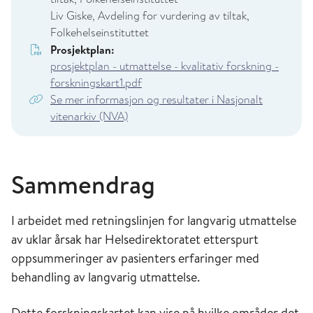
Liv Giske, Avdeling for vurdering av tiltak,
Folkehelseinstituttet
Prosjektplan:
prosjektplan - utmattelse - kvalitativ forskning -
forskningskart1.pdf
Se mer informasjon og resultater i Nasjonalt
vitenarkiv (NVA)
Sammendrag
I arbeidet med retningslinjen for langvarig utmattelse
av uklar årsak har Helsedirektoratet etterspurt
oppsummeringer av pasienters erfaringer med
behandling av langvarig utmattelse.
Dette forskningskartet kan vise på hvilke områder det