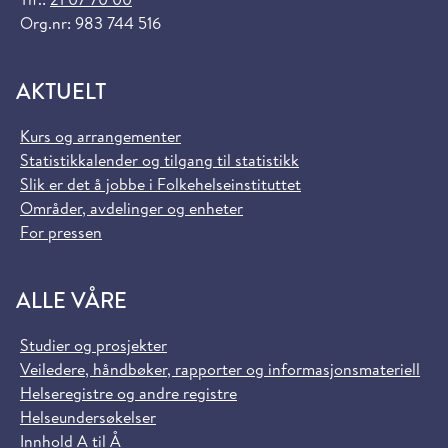
Org.nr: 983 744 516
AKTUELT
Kurs og arrangementer
Statistikkalender og tilgang til statistikk
Slik er det å jobbe i Folkehelseinstituttet
Områder, avdelinger og enheter
For pressen
ALLE VÅRE
Studier og prosjekter
Veiledere, håndbøker, rapporter og informasjonsmateriell
Helseregistre og andre registre
Helseundersøkelser
Innhold A til Å