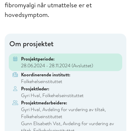
fibromyalgi når utmattelse er et
hovedsymptom.
Om prosjektet
Prosjektperiode:
28.06.2024 - 28.11.2024
(Avsluttet)
Koordinerende institutt:
Folkehelseinstituttet
Prosjektleder:
Gyri Hval, Folkehelseinstituttet
Prosjektmedarbeidere:
Gyri Hval, Avdeling for vurdering av tiltak,
Folkehelseinstituttet
Gunn Elisabeth Vist, Avdeling for vurdering av
tiltak, Folkehelseinstituttet