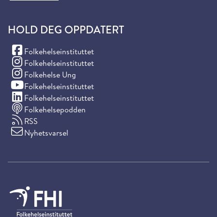
HOLD DEG OPPDATERT
(Facebook)
Folkehelseinstituttet
(Instagram)
Folkehelseinstituttet
(Instagram)
Folkehelse Ung
(YouTube)
Folkehelseinstituttet
(LinkedIn)
Folkehelseinstituttet
Folkehelsepodden
RSS
Nyhetsvarsel