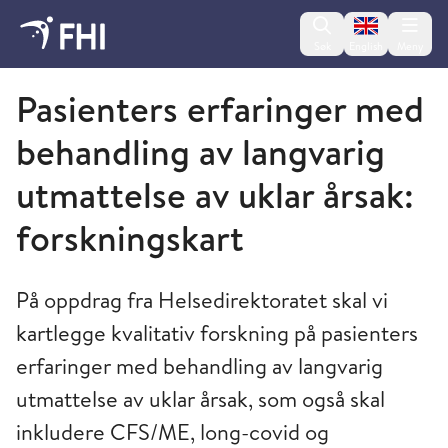
Change lan
Søk
English
Meny
Folkehelseinstituttet
Pasienters erfaringer med
behandling av langvarig
utmattelse av uklar årsak:
forskningskart
På oppdrag fra Helsedirektoratet skal vi
kartlegge kvalitativ forskning på pasienters
erfaringer med behandling av langvarig
utmattelse av uklar årsak, som også skal
inkludere CFS/ME, long-covid og