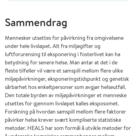
Sammendrag
Mennesker utsettes for påvirkning fra omgivelsene
under hele livsløpet. Alt fra miljøgifter og
luftforurensing til eksponering i fosterlivet kan ha
betydning for senere helse. Man antar at det i de
fleste tilfeller vil være et samspill mellom flere ulike
miljøpåvirkninger, eksponeringstidspunkt og genetisk
sårbarhet hos enkeltpersoner som avgjør helseutfall.
Den totale byrden av miljøpåvirkninger et menneske
utsettes for gjennom livsløpet kalles eksposomet.
Forskning på hvordan samspill mellom flere faktorer
påvirker helse krever svært kompliserte statistiske
metoder. HEALS har som formål å utvikle metoder for