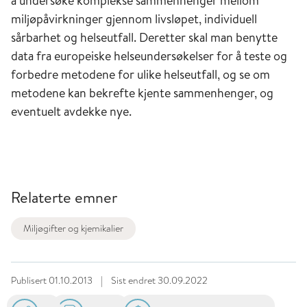
å undersøke komplekse sammenhenger mellom
miljøpåvirkninger gjennom livsløpet, individuell
sårbarhet og helseutfall. Deretter skal man benytte
data fra europeiske helseundersøkelser for å teste og
forbedre metodene for ulike helseutfall, og se om
metodene kan bekrefte kjente sammenhenger, og
eventuelt avdekke nye.
Relaterte emner
Miljøgifter og kjemikalier
Publisert
01.10.2013
|
Sist endret
30.09.2022