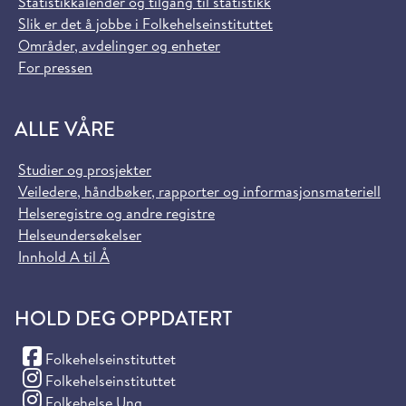
Statistikkalender og tilgang til statistikk
Slik er det å jobbe i Folkehelseinstituttet
Områder, avdelinger og enheter
For pressen
ALLE VÅRE
Studier og prosjekter
Veiledere, håndbøker, rapporter og informasjonsmateriell
Helseregistre og andre registre
Helseundersøkelser
Innhold A til Å
HOLD DEG OPPDATERT
(Facebook)
Folkehelseinstituttet
(Instagram)
Folkehelseinstituttet
(Instagram)
Folkehelse Ung