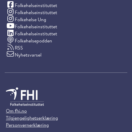
(Facebook)
Folkehelseinstituttet
(Instagram)
Folkehelseinstituttet
(Instagram)
Folkehelse Ung
(YouTube)
Folkehelseinstituttet
(LinkedIn)
Folkehelseinstituttet
Folkehelsepodden
RSS
Nyhetsvarsel
Om fhi.no
Tilgjengelighetserklæring
Personvernerklæring