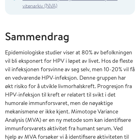
vitenarkiv (NVA)
Sammendrag
Epidemiologiske studier viser at 80% av befolkningen
vil bli eksponert for HPV i løpet av livet. Hos de fleste
vil infeksjonen forsvinne av seg selv, men 10-20% vil få
en vedvarende HPV-infeksjon. Denne gruppen har
økt risiko for å utvikle livmorhalskreft. Progresjon fra
HPV-infeksjon til kreft er relatert til svikt i det
humorale immunforsvaret, men de nøyaktige
mekanismene er ikke kjent. Mimotope Variance
Analysis (MVA) er en ny metode som kan identifisere
immunforsvarets aktivitet fra humant serum. Ved
hjelp av MVA forsøker vi å identifisere aktiviteten til