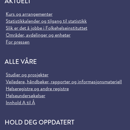
AKTUELT
Kurs og arrangementer
Statistikkalender og tilgang til statistikk
Slik er det å jobbe i Folkehelseinstituttet
Områder, avdelinger og enheter
For pressen
ALLE VÅRE
Studier og prosjekter
Veiledere, håndbøker, rapporter og informasjonsmateriell
Helseregistre og andre registre
Helseundersøkelser
Innhold A til Å
HOLD DEG OPPDATERT