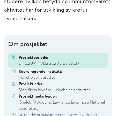
studere hvilken betydning immunforsvarets
aktivitet har for utvikling av kreft i
livmorhalsen.
Om prosjektet
Prosjektperiode:
01.10.2014 - 31.12.2023
(Avsluttet)
Koordinerende institutt:
Folkehelseinstituttet
Prosjektleder:
Mari Kiens Nygård, Folkehelseinstituttet
Prosjektmedarbeider:
Ghaleb M Abdulla, Lawrence Livermore National
Laboratory
Se mer informasjon og resultater i Nasjonalt