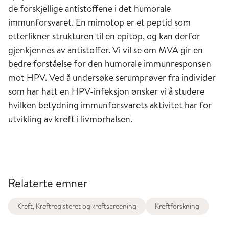
de forskjellige antistoffene i det humorale
immunforsvaret. En mimotop er et peptid som
etterlikner strukturen til en epitop, og kan derfor
gjenkjennes av antistoffer. Vi vil se om MVA gir en
bedre forståelse for den humorale immunresponsen
mot HPV. Ved å undersøke serumprøver fra individer
som har hatt en HPV-infeksjon ønsker vi å studere
hvilken betydning immunforsvarets aktivitet har for
utvikling av kreft i livmorhalsen.
Relaterte emner
Kreft, Kreftregisteret og kreftscreening
Kreftforskning