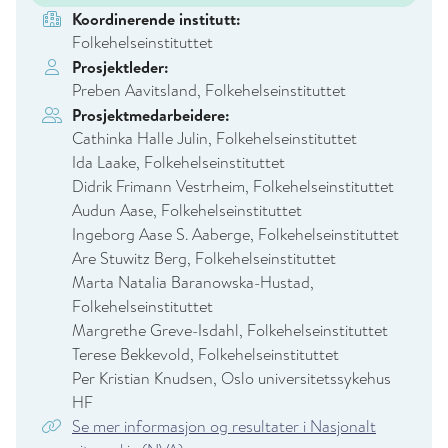
Koordinerende institutt:
Folkehelseinstituttet
Prosjektleder:
Preben Aavitsland, Folkehelseinstituttet
Prosjektmedarbeidere:
Cathinka Halle Julin, Folkehelseinstituttet
Ida Laake, Folkehelseinstituttet
Didrik Frimann Vestrheim, Folkehelseinstituttet
Audun Aase, Folkehelseinstituttet
Ingeborg Aase S. Aaberge, Folkehelseinstituttet
Are Stuwitz Berg, Folkehelseinstituttet
Marta Natalia Baranowska-Hustad,
Folkehelseinstituttet
Margrethe Greve-Isdahl, Folkehelseinstituttet
Terese Bekkevold, Folkehelseinstituttet
Per Kristian Knudsen, Oslo universitetssykehus
HF
Se mer informasjon og resultater i Nasjonalt