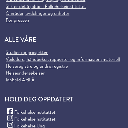
Slik er det å jobbe i Folkehelseinstituttet
Områder, avdelinger og enheter
For pressen
ALLE VÅRE
Studier og prosjekter
Veiledere, håndbøker, rapporter og informasjonsmateriell
Helseregistre og andre registre
Helseundersøkelser
Innhold A til Å
HOLD DEG OPPDATERT
(Facebook)
Folkehelseinstituttet
(Instagram)
Folkehelseinstituttet
(Instagram)
Folkehelse Ung