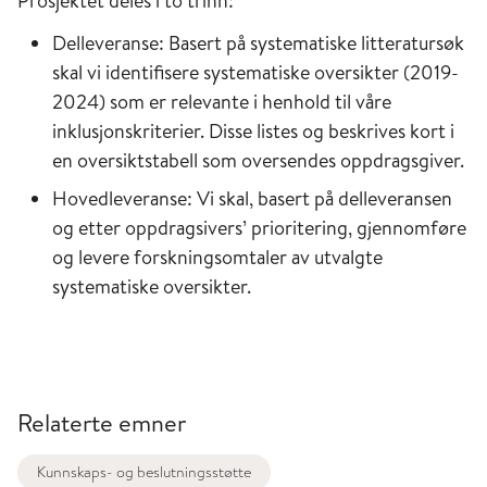
Prosjektet deles i to trinn:
Delleveranse: Basert på systematiske litteratursøk
skal vi identifisere systematiske oversikter (2019-
2024) som er relevante i henhold til våre
inklusjonskriterier. Disse listes og beskrives kort i
en oversiktstabell som oversendes oppdragsgiver.
Hovedleveranse: Vi skal, basert på delleveransen
og etter oppdragsivers’ prioritering, gjennomføre
og levere forskningsomtaler av utvalgte
systematiske oversikter.
Relaterte emner
Kunnskaps- og beslutningsstøtte