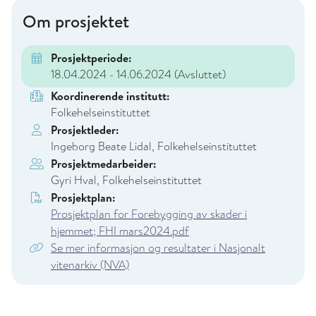
Om prosjektet
Prosjektperiode:
18.04.2024 - 14.06.2024
(Avsluttet)
Koordinerende institutt:
Folkehelseinstituttet
Prosjektleder:
Ingeborg Beate Lidal, Folkehelseinstituttet
Prosjektmedarbeider:
Gyri Hval, Folkehelseinstituttet
Prosjektplan:
Prosjektplan for Forebygging av skader i
hjemmet; FHI mars2024.pdf
Se mer informasjon og resultater i Nasjonalt
vitenarkiv (NVA)