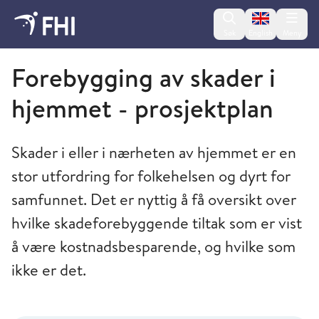
Change lan
Søk
English
Meny
Folkehelseinstituttet
Forebygging av skader i
hjemmet - prosjektplan
Skader i eller i nærheten av hjemmet er en
stor utfordring for folkehelsen og dyrt for
samfunnet. Det er nyttig å få oversikt over
hvilke skadeforebyggende tiltak som er vist
å være kostnadsbesparende, og hvilke som
ikke er det.