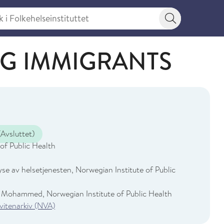
 Folkehelseinstituttet
Søkeknapp
G IMMIGRANTS
Avsluttet)
of Public Health
yse av helsetjenesten, Norwegian Institute of Public
Mohammed, Norwegian Institute of Public Health
 vitenarkiv (NVA)