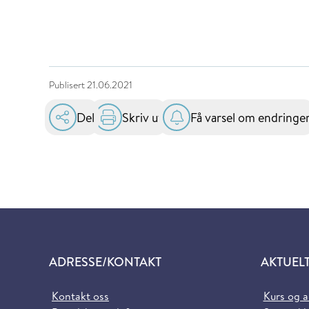
Publisert
21.06.2021
Del
Skriv ut
Få varsel om endringe
ADRESSE/KONTAKT
AKTUEL
Kontakt oss
Kurs og 