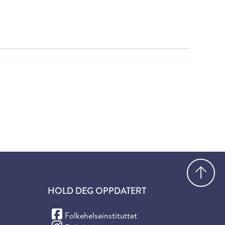
Gå
HOLD DEG OPPDATERT
(Facebook)
Folkehelseinstituttet