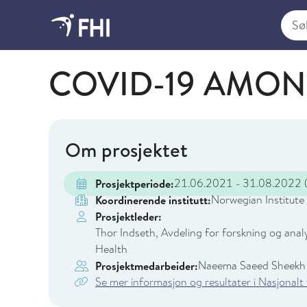
Søk i
Folkehelseinstituttet
COVID-19 AMON
Om prosjektet
21.06.2021 - 31.08.2022
(
Prosjektperiode:
Norwegian Institute 
Koordinerende institutt:
Prosjektleder:
Thor Indseth, Avdeling for forskning og anal
Health
Naeema Saeed Sheekh 
Prosjektmedarbeider:
Se mer informasjon og resultater i Nasjonalt