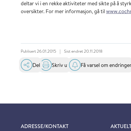
deltar vi i en rekke aktiviteter med sikte på å sty
oversikter. For mer informasjon, gå til
www.cochr
Publisert
26.01.2015
|
Sist endret
20.11.2018
Del
Skriv ut
Få varsel om endringe
ADRESSE/KONTAKT
AKTUEL