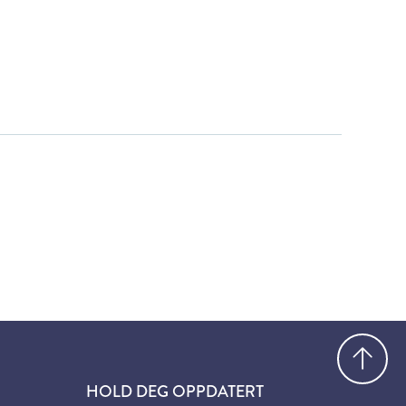
Gå
HOLD DEG OPPDATERT