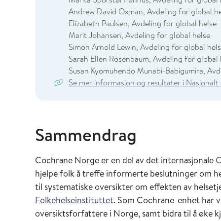
Andrew David Oxman, Avdeling for global he
Elizabeth Paulsen, Avdeling for global helse
Marit Johansen, Avdeling for global helse
Simon Arnold Lewin, Avdeling for global hel
Sarah Ellen Rosenbaum, Avdeling for global 
Susan Kyomuhendo Munabi-Babigumira, Avdel
Se mer informasjon og resultater i Nasjonalt
Sammendrag
Cochrane Norge er en del av det internasjonale
C
hjelpe folk å treffe informerte beslutninger om h
til systematiske oversikter om effekten av helsetj
Folkehelseinstituttet
. Som Cochrane-enhet har vi 
oversiktsforfattere i Norge, samt bidra til å øke k