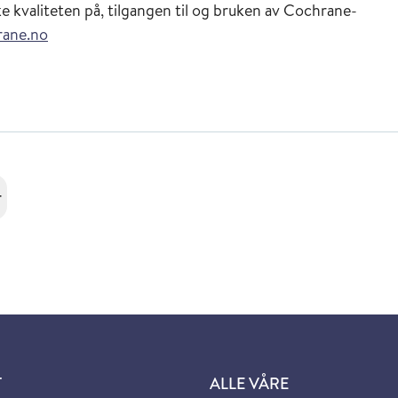
rke kvaliteten på, tilgangen til og bruken av Cochrane-
ane.no
r
T
ALLE VÅRE