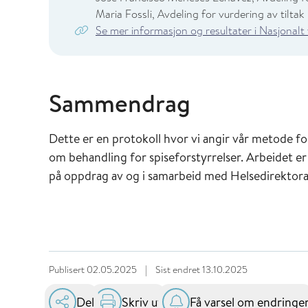
Maria Fossli, Avdeling for vurdering av tiltak
Se mer informasjon og resultater i Nasjonalt
Sammendrag
Dette er en protokoll hvor vi angir vår metode for
om behandling for spiseforstyrrelser. Arbeidet er
på oppdrag av og i samarbeid med Helsedirektora
Publisert
02.05.2025
|
Sist endret
13.10.2025
Del
Skriv ut
Få varsel om endringe