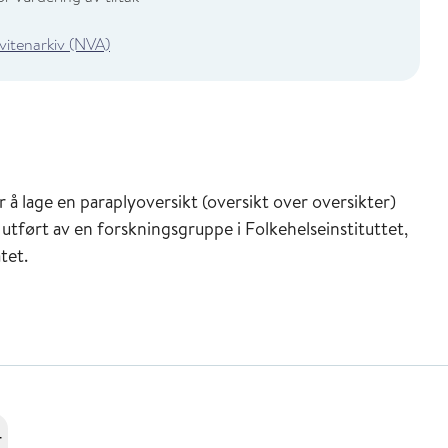
 vitenarkiv (NVA)
 å lage en paraplyoversikt (oversikt over oversikter)
 utført av en forskningsgruppe i Folkehelseinstituttet,
tet.
r