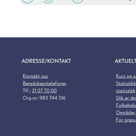
ADRESSE/KONTAKT
AKTUEL
Kontakt oss
Kurs og 
Beredskapstelefoner
Statistikk
Tlf.:
21 07 70 00
statistikk
Org.nr: 983 744 516
Slik er de
Folkehels
Områder,
For pres