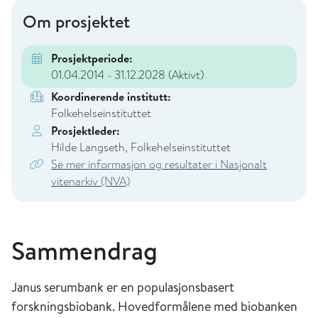
Om prosjektet
Prosjektperiode:
01.04.2014 - 31.12.2028
(Aktivt)
Koordinerende institutt:
Folkehelseinstituttet
Prosjektleder:
Hilde Langseth, Folkehelseinstituttet
Se mer informasjon og resultater i Nasjonalt
vitenarkiv (NVA)
Sammendrag
Janus serumbank er en populasjonsbasert
forskningsbiobank. Hovedformålene med biobanken