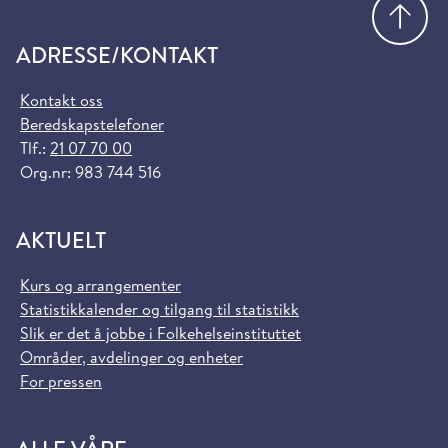
Gå
ADRESSE/KONTAKT
Kontakt oss
Beredskapstelefoner
Tlf.:
21 07 70 00
Org.nr: 983 744 516
AKTUELT
Kurs og arrangementer
Statistikkalender og tilgang til statistikk
Slik er det å jobbe i Folkehelseinstituttet
Områder, avdelinger og enheter
For pressen