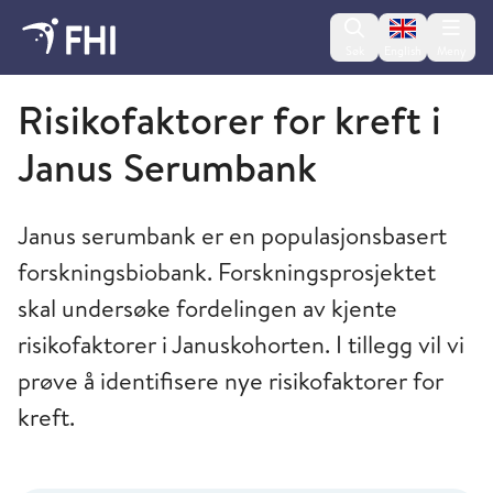
Change lan
Søk
English
Meny
Folkehelseinstituttet
Risikofaktorer for kreft i
Janus Serumbank
Janus serumbank er en populasjonsbasert
forskningsbiobank. Forskningsprosjektet
skal undersøke fordelingen av kjente
risikofaktorer i Januskohorten. I tillegg vil vi
prøve å identifisere nye risikofaktorer for
kreft.