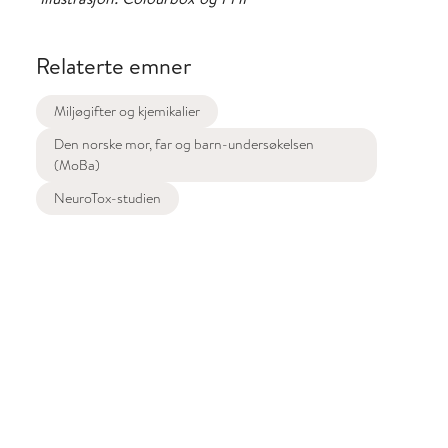
Relaterte emner
Miljøgifter og kjemikalier
Den norske mor, far og barn-undersøkelsen
(MoBa)
NeuroTox-studien