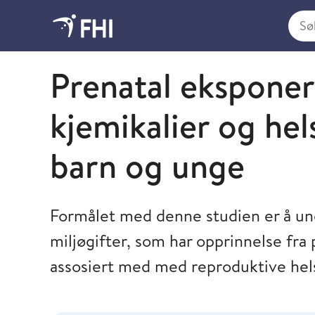
Søk i
Folkehelseinstituttet
Prenatal eksponeri
kjemikalier og hel
barn og unge
Formålet med denne studien er å un
miljøgifter, som har opprinnelse fra 
assosiert med med reproduktive hel