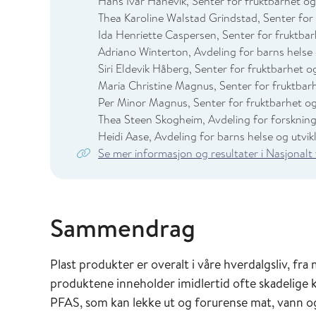
Hans Ivar Hanevik, Senter for fruktbarhet og
Thea Karoline Walstad Grindstad, Senter for
Ida Henriette Caspersen, Senter for fruktbar
Adriano Winterton, Avdeling for barns helse 
Siri Eldevik Håberg, Senter for fruktbarhet o
Maria Christine Magnus, Senter for fruktbar
Per Minor Magnus, Senter for fruktbarhet og
Thea Steen Skogheim, Avdeling for forskning
Heidi Aase, Avdeling for barns helse og utvik
Se mer informasjon og resultater i Nasjonalt
Sammendrag
Plast produkter er overalt i våre hverdalgsliv, fra
produktene inneholder imidlertid ofte skadelige 
PFAS, som kan lekke ut og forurense mat, vann og 