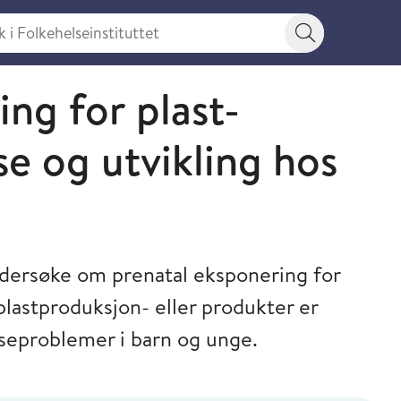
 Folkehelseinstituttet
Søkeknapp
ng for plast-
se og utvikling hos
dersøke om prenatal eksponering for
plastproduksjon- eller produkter er
seproblemer i barn og unge.