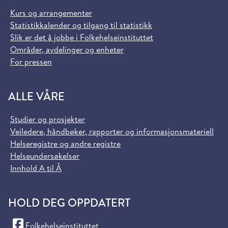
Kurs og arrangementer
Statistikkalender og tilgang til statistikk
Slik er det å jobbe i Folkehelseinstituttet
Områder, avdelinger og enheter
For pressen
ALLE VÅRE
Studier og prosjekter
Veiledere, håndbøker, rapporter og informasjonsmateriell
Helseregistre og andre registre
Helseundersøkelser
Innhold A til Å
HOLD DEG OPPDATERT
(Facebook)
Folkehelseinstituttet