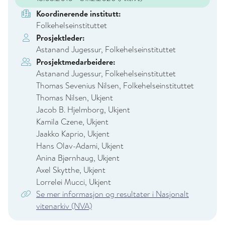
Koordinerende institutt:
Folkehelseinstituttet
Prosjektleder:
Astanand Jugessur, Folkehelseinstituttet
Prosjektmedarbeidere:
Astanand Jugessur, Folkehelseinstituttet
Thomas Sevenius Nilsen, Folkehelseinstituttet
Thomas Nilsen, Ukjent
Jacob B. Hjelmborg, Ukjent
Kamila Czene, Ukjent
Jaakko Kaprio, Ukjent
Hans Olav-Adami, Ukjent
Anina Bjørnhaug, Ukjent
Axel Skytthe, Ukjent
Lorrelei Mucci, Ukjent
Se mer informasjon og resultater i Nasjonalt
vitenarkiv (NVA)