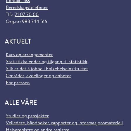
Kontakt oss
Beredskapstelefoner
Tlf.:
21 07 70 00
Org.nr: 983 744 516
AKTUELT
Kurs og arrangementer
Statistikkalender og tilgang til statistikk
Slik er det å jobbe i Folkehelseinstituttet
Områder, avdelinger og enheter
For pressen
ALLE VÅRE
Studier og prosjekter
Veiledere, håndbøker, rapporter og informasjonsmateriell
Helseregistre og andre registre