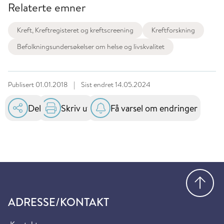
Relaterte emner
Kreft, Kreftregisteret og kreftscreening
Kreftforskning
Befolkningsundersøkelser om helse og livskvalitet
Publisert
01.01.2018
|
Sist endret
14.05.2024
Del
Skriv ut
Få varsel om endringer
Gå
ADRESSE/KONTAKT