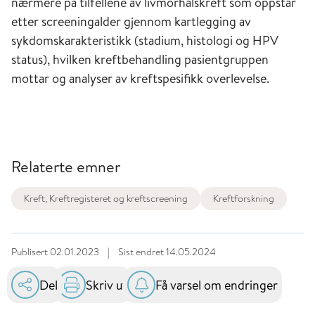
nærmere på tilfellene av livmorhalskreft som oppstår
etter screeningalder gjennom kartlegging av
sykdomskarakteristikk (stadium, histologi og HPV
status), hvilken kreftbehandling pasientgruppen
mottar og analyser av kreftspesifikk overlevelse.
Relaterte emner
Kreft, Kreftregisteret og kreftscreening
Kreftforskning
Publisert
02.01.2023
|
Sist endret
14.05.2024
Del
Skriv ut
Få varsel om endringer