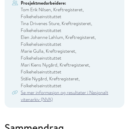
Prosjektmedarbeidere:
Tom Erik Nilsen, Kreftregisteret,
Folkehelseinstituttet
Tina Drivenes Sture, Kreftregisteret,
Folkehelseinstituttet
Elen Johanne Lahlum, Kreftregisteret,
Folkehelseinstituttet
Marie Gulla, Kreftregisteret,
Folkehelseinstituttet
Mari Kiens Nygård, Kreftregisteret,
Folkehelseinstituttet
Ståle Nygård, Kreftregisteret,
Folkehelseinstituttet
Se mer informasjon og resultater i Nasjonalt
vitenarkiv (NVA)
Sammendrag