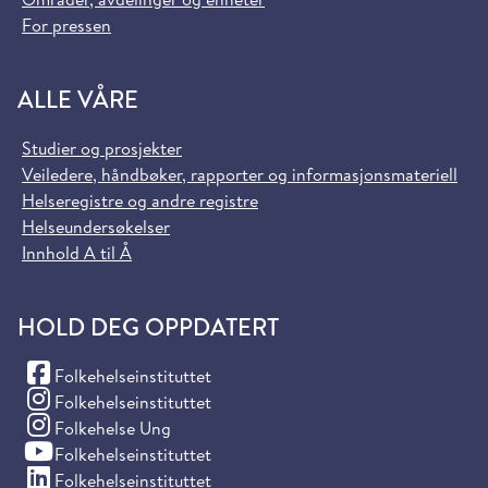
For pressen
ALLE VÅRE
Studier og prosjekter
Veiledere, håndbøker, rapporter og informasjonsmateriell
Helseregistre og andre registre
Helseundersøkelser
Innhold A til Å
HOLD DEG OPPDATERT
(Facebook)
Folkehelseinstituttet
(Instagram)
Folkehelseinstituttet
(Instagram)
Folkehelse Ung
(YouTube)
Folkehelseinstituttet
(LinkedIn)
Folkehelseinstituttet