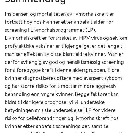
Insidensen og mortaliteten av livmorhalskreft er
fortsatt høy hos kvinner etter anbefalt alder for
screening i Livmorhalsprogrammet (LP).
Livmorhalskreft er forårsaket av HPV virus og selv om
profylaktiske vaksiner er tilgjengelige, er det lenge til
man ser effekten av disse blant eldre kvinner. Man er
derfor avhengig av god og hensiktsmessig screening
for å forebygge kreft i denne aldersgruppen. Eldre
kvinner diagnostiseres oftere med avansert sykdom
og har større risiko for å mottar mindre aggressiv
behandling enn yngre kvinner. Begge faktorer kan
bidra til dårligere prognose. Vi vil undersøke
betydningen av siste undersøkelse i LP for videre
risiko for celleforandringer og livmorhalskreft hos
kvinner etter anbefalt screeningalder, samt se