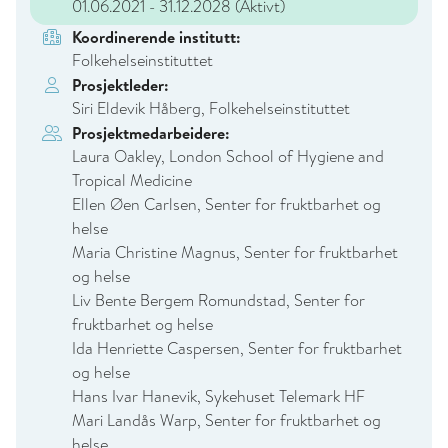
01.06.2021 - 31.12.2028
(Aktivt)
Koordinerende institutt:
Folkehelseinstituttet
Prosjektleder:
Siri Eldevik Håberg, Folkehelseinstituttet
Prosjektmedarbeidere:
Laura Oakley, London School of Hygiene and
Tropical Medicine
Ellen Øen Carlsen, Senter for fruktbarhet og
helse
Maria Christine Magnus, Senter for fruktbarhet
og helse
Liv Bente Bergem Romundstad, Senter for
fruktbarhet og helse
Ida Henriette Caspersen, Senter for fruktbarhet
og helse
Hans Ivar Hanevik, Sykehuset Telemark HF
Mari Landås Warp, Senter for fruktbarhet og
helse