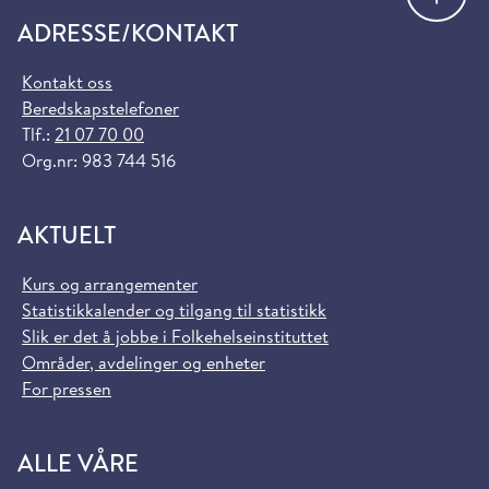
ADRESSE/KONTAKT
Kontakt oss
Beredskapstelefoner
Tlf.:
21 07 70 00
Org.nr: 983 744 516
AKTUELT
Kurs og arrangementer
Statistikkalender og tilgang til statistikk
Slik er det å jobbe i Folkehelseinstituttet
Områder, avdelinger og enheter
For pressen
ALLE VÅRE