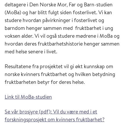
deltagere i Den Norske Mor, Far og Barn-studien
(MoBa) og har blitt fulgt siden fosterlivet. Vi kan
studere hvordan påvirkninger i fosterlivet og
barndom henger sammen med fruktbarhet i ung
voksen alder. Vi vil også studere mødrene i MoBa og
hvordan deres fruktbarhetshistorie henger sammen
med helse senere i livet.
Resultatene fra prosjektet vil gi økt kunnskap om
norske kvinners fruktbarhet og hvilken betydning
fruktbarheten betyr for deres helse.
Link til MoBa-studien
Se vår brosjyre (pdf): Vil du være med i et
forskningsprosjekt om kvinners fruktbarhet?