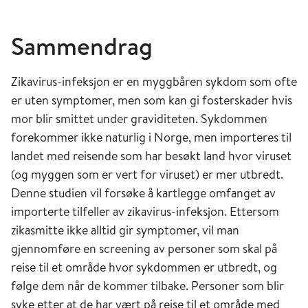
Sammendrag
Zikavirus-infeksjon er en myggbåren sykdom som ofte
er uten symptomer, men som kan gi fosterskader hvis
mor blir smittet under graviditeten. Sykdommen
forekommer ikke naturlig i Norge, men importeres til
landet med reisende som har besøkt land hvor viruset
(og myggen som er vert for viruset) er mer utbredt.
Denne studien vil forsøke å kartlegge omfanget av
importerte tilfeller av zikavirus-infeksjon. Ettersom
zikasmitte ikke alltid gir symptomer, vil man
gjennomføre en screening av personer som skal på
reise til et område hvor sykdommen er utbredt, og
følge dem når de kommer tilbake. Personer som blir
syke etter at de har vært på reise til et område med