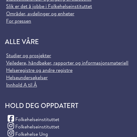
Slik er det å jobbe i Folkehelseinstituttet
Områder, avdelinger og enheter
For pressen
ALLE VÅRE
Studier og prosjekter
Veiledere, håndbøker, rapporter og informasjonsmateriell
Helseregistre og andre registre
Helseundersøkelser
Innhold A til Å
HOLD DEG OPPDATERT
(Facebook)
Folkehelseinstituttet
(Instagram)
Folkehelseinstituttet
(Instagram)
Folkehelse Ung