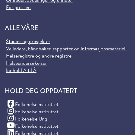
Områder, avdelinger og enheter
For pressen
ALLE VÅRE
Studier og prosjekter
Veiledere, håndbøker, rapporter og informasjonsmateriell
Helseregistre og andre registre
Helseundersøkelser
Innhold A til Å
HOLD DEG OPPDATERT
(Facebook)
Folkehelseinstituttet
(Instagram)
Folkehelseinstituttet
(Instagram)
Folkehelse Ung
(YouTube)
Folkehelseinstituttet
(LinkedIn)
Folkehelseinstituttet