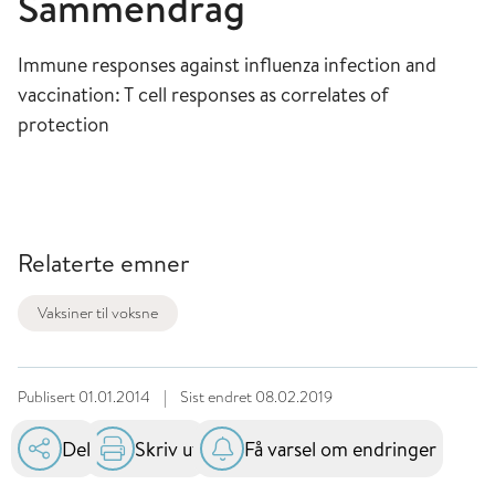
Sammendrag
Immune responses against influenza infection and
vaccination: T cell responses as correlates of
protection
Relaterte emner
Vaksiner til voksne
Publisert
01.01.2014
|
Sist endret
08.02.2019
Del
Skriv ut
Få varsel om endringer