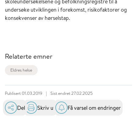
skoleundersøkelsene og befolkningsregistre til å
undersøke utviklingen i forekomst, risikofaktorer og
konsekvenser av hørselstap.
Relaterte emner
Eldres helse
Publisert
01.03.2019
|
Sist endret
27.02.2025
Del
Skriv ut
Få varsel om endringer