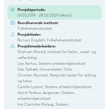
Prosjektperiode:
01.03.2019 - 28.02.2029
(Aktivt)
Koordinerende institutt:
Folkehelseinstituttet
Prosjektleder:
Bo Lars Engdahl, Folkehelseinstituttet
Prosjektmedarbeidere:
Shahram Moradi, Institutt for helse-, sosial- og
velferdsfag
Lisa Aarhus, Statens arbeidsmiljøinstitutt
Geir Selbæk, Universitetet i Oslo
Christian Myrstad, Nasjonalt senter for aldring
og helse
Camilla Lytomt, Statens arbeidsmiljøinstitutt
Astrid Ytrehus Jørgensen, Statens
arbeidsmiljøinstitutt
Ina Charlotte Molaug, Statens