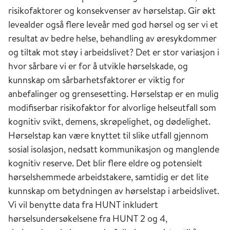
risikofaktorer og konsekvenser av hørselstap. Gir økt
levealder også flere leveår med god hørsel og ser vi et
resultat av bedre helse, behandling av øresykdommer
og tiltak mot støy i arbeidslivet? Det er stor variasjon i
hvor sårbare vi er for å utvikle hørselskade, og
kunnskap om sårbarhetsfaktorer er viktig for
anbefalinger og grensesetting. Hørselstap er en mulig
modifiserbar risikofaktor for alvorlige helseutfall som
kognitiv svikt, demens, skrøpelighet, og dødelighet.
Hørselstap kan være knyttet til slike utfall gjennom
sosial isolasjon, nedsatt kommunikasjon og manglende
kognitiv reserve. Det blir flere eldre og potensielt
hørselshemmede arbeidstakere, samtidig er det lite
kunnskap om betydningen av hørselstap i arbeidslivet.
Vi vil benytte data fra HUNT inkludert
hørselsundersøkelsene fra HUNT 2 og 4,