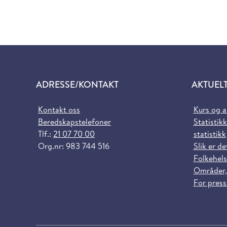
ADRESSE/KONTAKT
AKTUEL
Kontakt oss
Kurs og 
Beredskapstelefoner
Statistikk
Tlf.:
21 07 70 00
statistikk
Org.nr: 983 744 516
Slik er de
Folkehels
Områder,
For pres