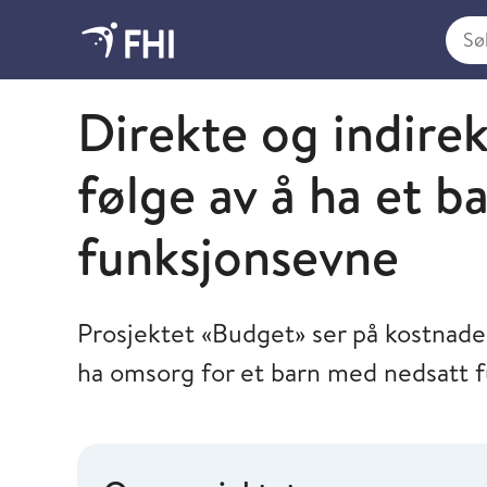
Søk i
Folkehelseinstituttet
Direkte og indire
følge av å ha et 
funksjonsevne
Prosjektet «Budget» ser på kostnad
ha omsorg for et barn med nedsatt 