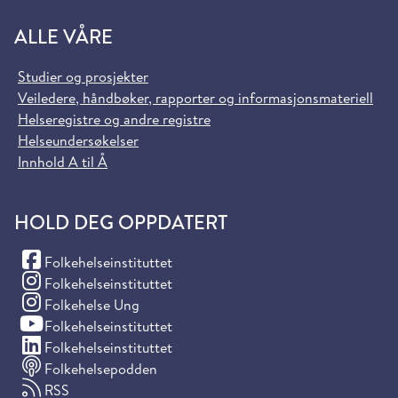
ALLE VÅRE
Studier og prosjekter
Veiledere, håndbøker, rapporter og informasjonsmateriell
Helseregistre og andre registre
Helseundersøkelser
Innhold A til Å
HOLD DEG OPPDATERT
(Facebook)
Folkehelseinstituttet
(Instagram)
Folkehelseinstituttet
(Instagram)
Folkehelse Ung
(YouTube)
Folkehelseinstituttet
(LinkedIn)
Folkehelseinstituttet
Folkehelsepodden
RSS