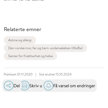
Relaterte emner
Astma og allergi
Den norske mor, far og barn-undersøkelsen (MoBa)
Senter for fruktbarhet og helse
Publisert
01.11.2020
|
Sist endret
15.10.2024
Del
Skriv ut
Få varsel om endringer