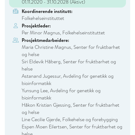
01.11.2020 - 31.10.2028
(Aktivt)
Koordinerende institutt:
Folkehelseinstituttet
Prosjektleder:
Per Minor Magnus, Folkehelseinstituttet
Prosjektmedarbeidere:
Maria Christine Magnus, Senter for fruktbarhet
og helse
Siri Eldevik Håberg, Senter for fruktbarhet og
helse
Astanand Jugessur, Avdeling for genetikk og
bioinformatikk
Yunsung Lee, Avdeling for genetikk og
bioinformatikk
Håkon Kristian Gjessing, Senter for fruktbarhet
og helse
Line Cecilie Gjerde, Folkehelse og forebygging
Espen Moen Eilertsen, Senter for fruktbarhet og
helse