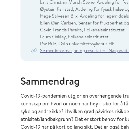
Lars Christian Mørch Stene, Avdeling for fysi
Øystein Karlstad, Avdeling for fysisk helse o
Hege Salvesen Blix, Avdeling for legemiddelst
Ellen Øen Carlsen, Senter for fruktbarhet og
Gavin Francis Pereira, Folkehelseinstituttet
Laura Oakley, Folkehelseinstituttet
Paz Ruiz, Oslo universitetssykehus HF
Se mer informasjon og resultater i Nasjonalt
Sammendrag
Covid-19-pandemien utgjør en overhengende trus
kunnskap om hvorfor noen har høy risiko for å få
syke og andre ikke? I hvilken grad påvirkes risik
etnisitet/landbakgrunn? Det er stort behov for 
Covid-19 har på kort og lang sikt. Det er også be