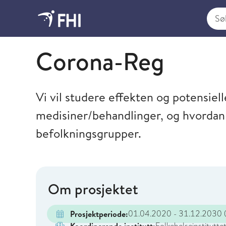
Søk i
Folkehelseinstituttet
Corona-Reg
Vi vil studere effekten og potensiell
medisiner/behandlinger, og hvordan
befolkningsgrupper.
Om prosjektet
01.04.2020 - 31.12.2030
(
Prosjektperiode:
Folkehelseinstitutte