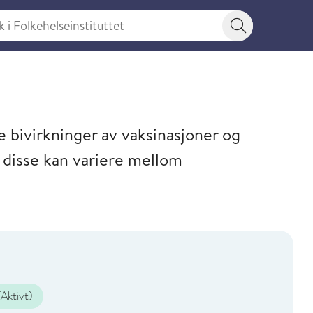
 Folkehelseinstituttet
Søkeknapp
e bivirkninger av vaksinasjoner og
 disse kan variere mellom
Aktivt)
t