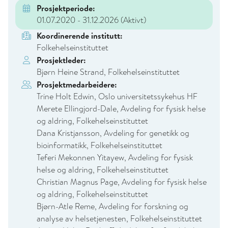
Prosjektperiode:
01.07.2020 - 31.12.2026
(Aktivt)
Koordinerende institutt:
Folkehelseinstituttet
Prosjektleder:
Bjørn Heine Strand, Folkehelseinstituttet
Prosjektmedarbeidere:
Trine Holt Edwin, Oslo universitetssykehus HF
Merete Ellingjord-Dale, Avdeling for fysisk helse
og aldring, Folkehelseinstituttet
Dana Kristjansson, Avdeling for genetikk og
bioinformatikk, Folkehelseinstituttet
Teferi Mekonnen Yitayew, Avdeling for fysisk
helse og aldring, Folkehelseinstituttet
Christian Magnus Page, Avdeling for fysisk helse
og aldring, Folkehelseinstituttet
Bjørn-Atle Reme, Avdeling for forskning og
analyse av helsetjenesten, Folkehelseinstituttet