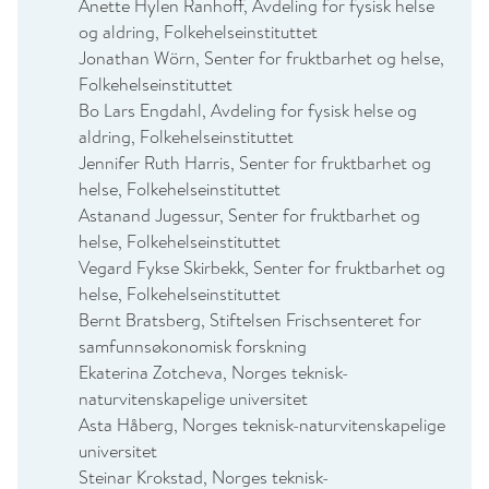
Anette Hylen Ranhoff, Avdeling for fysisk helse
og aldring, Folkehelseinstituttet
Jonathan Wörn, Senter for fruktbarhet og helse,
Folkehelseinstituttet
Bo Lars Engdahl, Avdeling for fysisk helse og
aldring, Folkehelseinstituttet
Jennifer Ruth Harris, Senter for fruktbarhet og
helse, Folkehelseinstituttet
Astanand Jugessur, Senter for fruktbarhet og
helse, Folkehelseinstituttet
Vegard Fykse Skirbekk, Senter for fruktbarhet og
helse, Folkehelseinstituttet
Bernt Bratsberg, Stiftelsen Frischsenteret for
samfunnsøkonomisk forskning
Ekaterina Zotcheva, Norges teknisk-
naturvitenskapelige universitet
Asta Håberg, Norges teknisk-naturvitenskapelige
universitet
Steinar Krokstad, Norges teknisk-