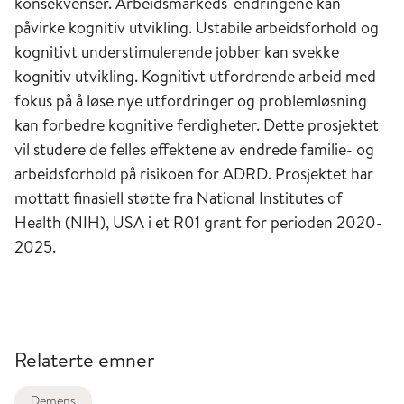
konsekvenser. Arbeidsmarkeds-endringene kan
påvirke kognitiv utvikling. Ustabile arbeidsforhold og
kognitivt understimulerende jobber kan svekke
kognitiv utvikling. Kognitivt utfordrende arbeid med
fokus på å løse nye utfordringer og problemløsning
kan forbedre kognitive ferdigheter. Dette prosjektet
vil studere de felles effektene av endrede familie- og
arbeidsforhold på risikoen for ADRD. Prosjektet har
mottatt finasiell støtte fra National Institutes of
Health (NIH), USA i et R01 grant for perioden 2020-
2025.
Relaterte emner
Demens