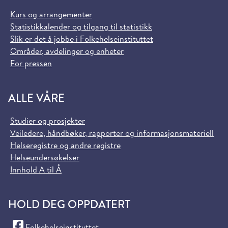
Kurs og arrangementer
Statistikkalender og tilgang til statistikk
Slik er det å jobbe i Folkehelseinstituttet
Områder, avdelinger og enheter
For pressen
ALLE VÅRE
Studier og prosjekter
Veiledere, håndbøker, rapporter og informasjonsmateriell
Helseregistre og andre registre
Helseundersøkelser
Innhold A til Å
HOLD DEG OPPDATERT
(Facebook)
Folkehelseinstituttet