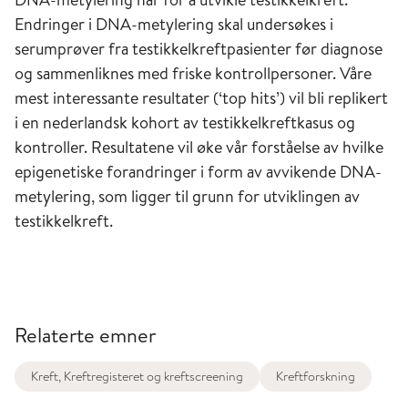
Endringer i DNA-metylering skal undersøkes i
serumprøver fra testikkelkreftpasienter før diagnose
og sammenliknes med friske kontrollpersoner. Våre
mest interessante resultater (‘top hits’) vil bli replikert
i en nederlandsk kohort av testikkelkreftkasus og
kontroller. Resultatene vil øke vår forståelse av hvilke
epigenetiske forandringer i form av avvikende DNA-
metylering, som ligger til grunn for utviklingen av
testikkelkreft.
Relaterte emner
Kreft, Kreftregisteret og kreftscreening
Kreftforskning