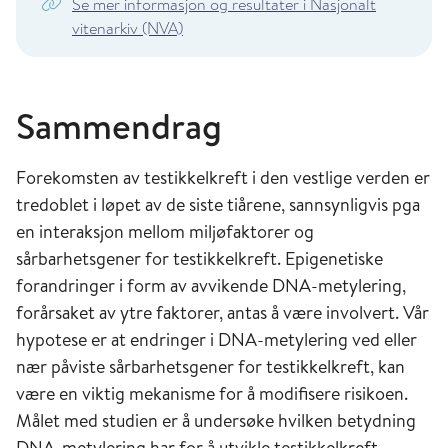
Se mer informasjon og resultater i Nasjonalt
vitenarkiv (NVA)
Sammendrag
Forekomsten av testikkelkreft i den vestlige verden er
tredoblet i løpet av de siste tiårene, sannsynligvis pga
en interaksjon mellom miljøfaktorer og
sårbarhetsgener for testikkelkreft. Epigenetiske
forandringer i form av avvikende DNA-metylering,
forårsaket av ytre faktorer, antas å være involvert. Vår
hypotese er at endringer i DNA-metylering ved eller
nær påviste sårbarhetsgener for testikkelkreft, kan
være en viktig mekanisme for å modifisere risikoen.
Målet med studien er å undersøke hvilken betydning
DNA-metylering har for å utvikle testikkelkreft.