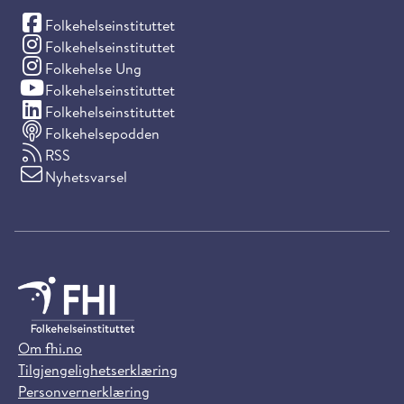
(Facebook)
Folkehelseinstituttet
(Instagram)
Folkehelseinstituttet
(Instagram)
Folkehelse Ung
(YouTube)
Folkehelseinstituttet
(LinkedIn)
Folkehelseinstituttet
Folkehelsepodden
RSS
Nyhetsvarsel
Om fhi.no
Tilgjengelighetserklæring
Personvernerklæring