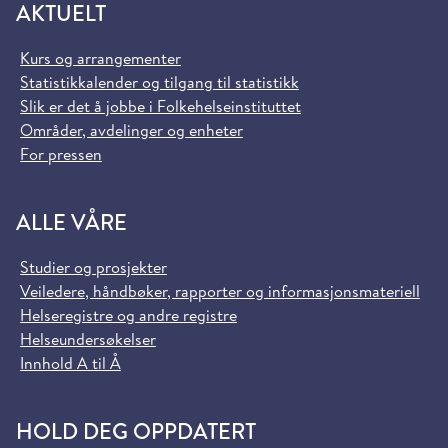
AKTUELT
Kurs og arrangementer
Statistikkalender og tilgang til statistikk
Slik er det å jobbe i Folkehelseinstituttet
Områder, avdelinger og enheter
For pressen
ALLE VÅRE
Studier og prosjekter
Veiledere, håndbøker, rapporter og informasjonsmateriell
Helseregistre og andre registre
Helseundersøkelser
Innhold A til Å
HOLD DEG OPPDATERT