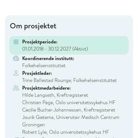
Om prosjektet
Prosjektperiode:
01.01.2018 - 30.12.2027
(Aktivt)
Koordinerende institutt:
Folkehelseinstituttet
Prosjektleder:
Trine Ballestad Rounge, Folkehelseinstituttet
Prosjektmedarbeidere:
Hilde Langseth, Kreftregisteret
Christian Page, Oslo universitetssykehus HF
Cecilie Bucher-Johannessen, Kreftregisteret
Jourik Gietema, Universitair Medisch Centrum
Groningen
Robert Lyle, Oslo universitetssykehus HF