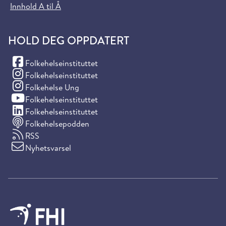
Innhold A til Å
HOLD DEG OPPDATERT
(Facebook)
Folkehelseinstituttet
(Instagram)
Folkehelseinstituttet
(Instagram)
Folkehelse Ung
(YouTube)
Folkehelseinstituttet
(LinkedIn)
Folkehelseinstituttet
Folkehelsepodden
RSS
Nyhetsvarsel