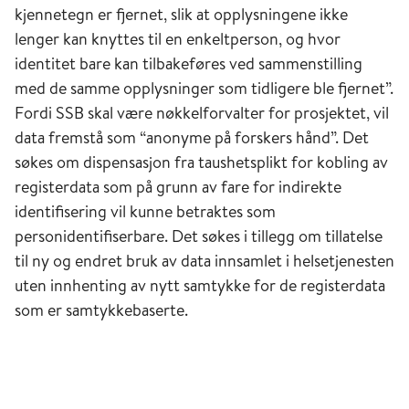
kjennetegn er fjernet, slik at opplysningene ikke
lenger kan knyttes til en enkeltperson, og hvor
identitet bare kan tilbakeføres ved sammenstilling
med de samme opplysninger som tidligere ble fjernet”.
Fordi SSB skal være nøkkelforvalter for prosjektet, vil
data fremstå som “anonyme på forskers hånd”. Det
søkes om dispensasjon fra taushetsplikt for kobling av
registerdata som på grunn av fare for indirekte
identifisering vil kunne betraktes som
personidentifiserbare. Det søkes i tillegg om tillatelse
til ny og endret bruk av data innsamlet i helsetjenesten
uten innhenting av nytt samtykke for de registerdata
som er samtykkebaserte.