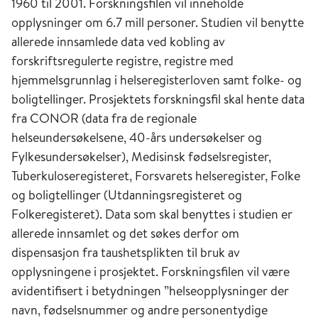
1960 til 2001. Forskningsfilen vil inneholde
opplysninger om 6.7 mill personer. Studien vil benytte
allerede innsamlede data ved kobling av
forskriftsregulerte registre, registre med
hjemmelsgrunnlag i helseregisterloven samt folke- og
boligtellinger. Prosjektets forskningsfil skal hente data
fra CONOR (data fra de regionale
helseundersøkelsene, 40-års undersøkelser og
Fylkesundersøkelser), Medisinsk fødselsregister,
Tuberkuloseregisteret, Forsvarets helseregister, Folke
og boligtellinger (Utdanningsregisteret og
Folkeregisteret). Data som skal benyttes i studien er
allerede innsamlet og det søkes derfor om
dispensasjon fra taushetsplikten til bruk av
opplysningene i prosjektet. Forskningsfilen vil være
avidentifisert i betydningen ”helseopplysninger der
navn, fødselsnummer og andre personentydige