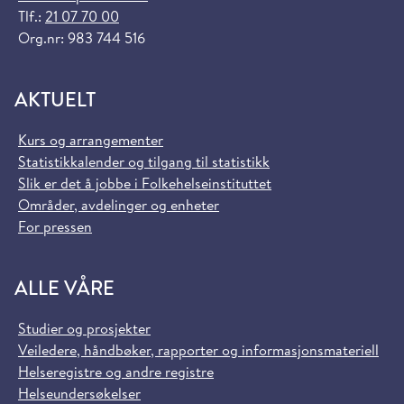
Tlf.:
21 07 70 00
Org.nr: 983 744 516
AKTUELT
Kurs og arrangementer
Statistikkalender og tilgang til statistikk
Slik er det å jobbe i Folkehelseinstituttet
Områder, avdelinger og enheter
For pressen
ALLE VÅRE
Studier og prosjekter
Veiledere, håndbøker, rapporter og informasjonsmateriell
Helseregistre og andre registre
Helseundersøkelser