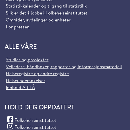
Statistikkalender og tilgang til statistikk
Slik er det å jobbe i Folkehelseinstituttet
Områder, avdelinger og enheter
For pressen
ALLE VÅRE
Studier og prosjekter
Veiledere, håndbøker, rapporter og informasjonsmateriell
Helseregistre og andre registre
Helseundersøkelser
Innhold A til Å
HOLD DEG OPPDATERT
(Facebook)
Folkehelseinstituttet
(Instagram)
Folkehelseinstituttet