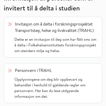
invitert til å delta i studien
Invitasjon om å delta i forskningsprosjektet Transportstøy, he
Invitasjon om å delta i forskningsprosjektet
Transportstøy, helse og livskvalitet (TRAHL)
Dette er en invitasjon til deg som har fått sms om
å delta i Folkehelseinstituttets forskningsprosjekt
om utendørs miljø og helse.
Personvern i TRAHL
Personvern i TRAHL
Opplysningene om deg blir oppbevart og
behandlet i henhold til gjeldende regler om
personvern. Her kan du lese utdypende
informasjon om det.