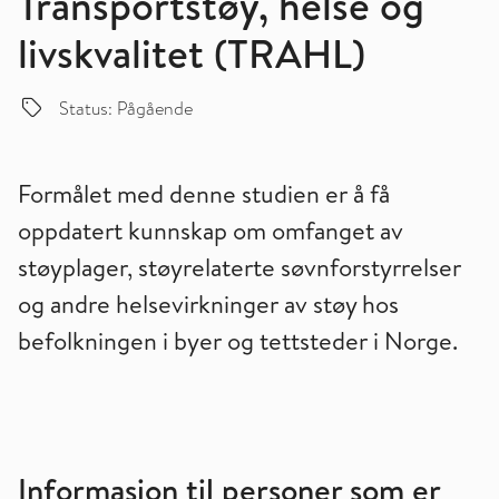
Transportstøy, helse og
livskvalitet (TRAHL)
Status: Pågående
Formålet med denne studien er å få
oppdatert kunnskap om omfanget av
støyplager, støyrelaterte søvnforstyrrelser
og andre helsevirkninger av støy hos
befolkningen i byer og tettsteder i Norge.
Informasjon til personer som er