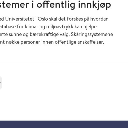
stemer i offentlig innkjøp
d Universitetet i Oslo skal det forskes på hvordan
abase for klima- og miljøavtrykk kan hjelpe
merte sunne og bærekraftige valg. Skåringssystemene
blant nøkkelpersoner innen offentlige anskaffelser.
r