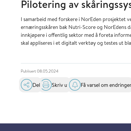
Pilotering av skåringssy
I samarbeid med forskere i NorEden prosjektet ve
ernæringsskåren bak Nutri-Score og NorEdens dat
innkjøpere i offentlig sektor med å foreta infor
skal appliseres i et digitalt verktøy og testes ut 
Publisert
08.05.2024
Del
Skriv ut
Få varsel om endringe