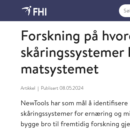
Søk i
NewTools
Forskning på hvo
skåringssystemer 
matsystemet
Artikkel
Publisert
08.05.2024
|
NewTools har som mål å identifisere
skåringssystemer for ernæring og mi
bygge bro til fremtidig forskning gj