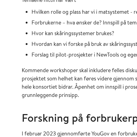
Hvilken rolle og plass har vi i matsystemet - 
Forbrukerne – hva ønsker de? Innspill på tem
Hvor kan skåringssystemer brukes?
Hvordan kan vi forske på bruk av skåringssy
Forslag til pilot-prosjekter i NewTools og egen
Kommende workshoper skal inkludere felles disku
prosjektet som helhet kan føres videre gjennom spi
hele konsortiet bidrar. Åpenhet om innspill i pros
grunnleggende prinsipp.
Forskning på forbruker
I februar 2023 gjennomførte YouGov en forbruk