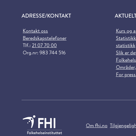
ADRESSE/KONTAKT
AKTUEL
Kontakt oss
Kurs og 
Beredskapstelefoner
Statistikk
Tlf.:
21 07 70 00
statistikk
Org.nr: 983 744 516
Slik er de
Folkehels
Områder,
For pres
Om fhi.no
Tilgjengelig