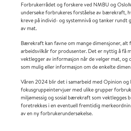
Forbrukerrådet og forskere ved NMBU og OsloMet
undersøke forbrukeres forståelse av bærekraft, hv
kreve på individ- og systemnivå og tanker rundt 
av mat.
Bærekraft kan favne om mange dimensjoner, alt fr
arbeidsvilkår for produsenter. Det er nyttig å f
vektlegger av informasjon når de velger mat, og
som mulig eller informasjon om de enkelte dimen
Våren 2024 blir det i samarbeid med Opinion og F
fokusgruppeintervjuer med ulike grupper forbruk
miljømessig og sosial bærekraft som vektlegges 
foretrekkes i en eventuell fremtidig merkeordning
av en ny forbrukerundersøkelse.