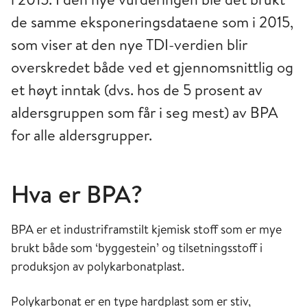
de samme eksponeringsdataene som i 2015,
som viser at den nye TDI-verdien blir
overskredet både ved et gjennomsnittlig og
et høyt inntak (dvs. hos de 5 prosent av
aldersgruppen som får i seg mest) av BPA
for alle aldersgrupper.
Hva er BPA?
BPA er et industriframstilt kjemisk stoff som er mye
brukt både som ‘byggestein’ og tilsetningsstoff i
produksjon av polykarbonatplast.
Polykarbonat er en type hardplast som er stiv,