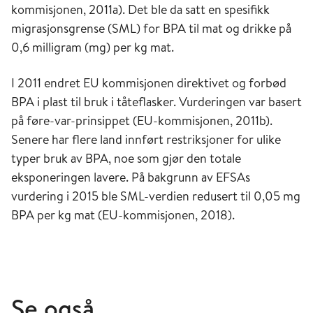
kommisjonen, 2011a). Det ble da satt en spesifikk
migrasjonsgrense (SML) for BPA til mat og drikke på
0,6 milligram (mg) per kg mat.
I 2011 endret EU kommisjonen direktivet og forbød
BPA i plast til bruk i tåteflasker. Vurderingen var basert
på føre-var-prinsippet (EU-kommisjonen, 2011b).
Senere har flere land innført restriksjoner for ulike
typer bruk av BPA, noe som gjør den totale
eksponeringen lavere. På bakgrunn av EFSAs
vurdering i 2015 ble SML-verdien redusert til 0,05 mg
BPA per kg mat (EU-kommisjonen, 2018).
Se også