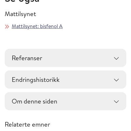
Mattilsynet
Mattilsynet: bisfenol A
Referanser
Endringshistorikk
Om denne siden
Relaterte emner