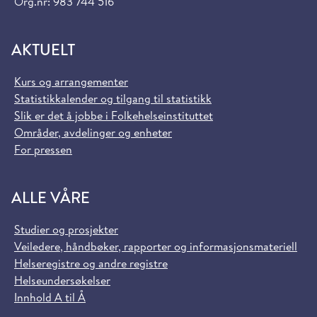
Org.nr: 983 744 516
AKTUELT
Kurs og arrangementer
Statistikkalender og tilgang til statistikk
Slik er det å jobbe i Folkehelseinstituttet
Områder, avdelinger og enheter
For pressen
ALLE VÅRE
Studier og prosjekter
Veiledere, håndbøker, rapporter og informasjonsmateriell
Helseregistre og andre registre
Helseundersøkelser
Innhold A til Å