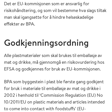
Det er EU-kommisjonen som er ansvarlig for
risikohåndtering, og som vil bestemme hva slags tiltak
man skal igangsette for å hindre helseskadelige
effekter av BPA.
Godkjenningsordning
Alle plastmaterialer som skal brukes til emballasje av
mat og drikke, må gjennomgå en risikovurdering hos
EFSA og godkjennes for bruk av EU-kommisjonen.
BPA som byggestein i plast ble første gang godkjent
for bruk i materiale til emballasje av mat og drikke i
2002 i henhold til ‘Commission Regulation (EU) No
10/2011/EU on plastic materials and articles intended
to come into contact with foodstuffs’ (EU-