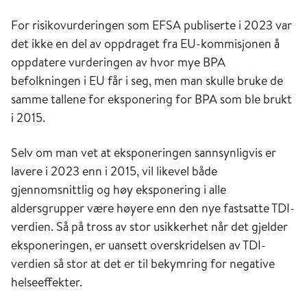
For risikovurderingen som EFSA publiserte i 2023 var
det ikke en del av oppdraget fra EU-kommisjonen å
oppdatere vurderingen av hvor mye BPA
befolkningen i EU får i seg, men man skulle bruke de
samme tallene for eksponering for BPA som ble brukt
i 2015.
Selv om man vet at eksponeringen sannsynligvis er
lavere i 2023 enn i 2015, vil likevel både
gjennomsnittlig og høy eksponering i alle
aldersgrupper være høyere enn den nye fastsatte TDI-
verdien. Så på tross av stor usikkerhet når det gjelder
eksponeringen, er uansett overskridelsen av TDI-
verdien så stor at det er til bekymring for negative
helseeffekter.