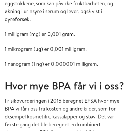
eggstokkene, som kan påvirke fruktbarheten, og
økning i urinsyre i serum og lever, også vist i
dyreforsøk.
1 milligram (mg) er 0,001 gram.
1 mikrogram (µg) er 0,001 milligram.
1 nanogram (1 ng) er 0,000001 milligram.
Hvor mye BPA får vi i oss?
I risikovurderingen i 2015 beregnet EFSA hvor mye
BPA vi får i oss fra kosten og andre kilder, som for
eksempel kosmetikk, kassalapper og støv. Det var
første gang det ble beregnet en kombinert