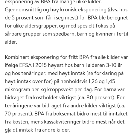
eksponering av BPA fra mange ulike kilder.
Gjennomsnittlig og høy kronisk eksponering (dvs. hos
de 5 prosent som får i seg mest) for BPA ble beregnet
for ulike aldersgrupper, og med spesielt fokus på
sårbare grupper som spedbarn, barn og kvinner i fertil
alder.
Kombinert eksponering for fritt BPA fra alle kilder var
ifølge EFSA i 2015 høyest hos barn i alderen 3-10 år
og hos tenåringer, med høyt inntak (se forklaring på
høyt inntak ovenfor) på henholdsvis 1,26 og 1,45
mikrogram per kg kroppsvekt per dag. For barna var
bidraget fra kostholdet viktigst (ca. 80 prosent). For
tenåringene var bidraget fra andre kilder viktigst (ca.
70 prosent). BPA fra boksemat bidro mest til inntaket
fra kosten, mens kassakviteringer bidro mest når det
gjaldt inntak fra andre kilder.