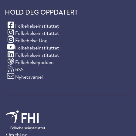
HOLD DEG OPPDATERT
(Facebook)
Folkehelseinstituttet
(Instagram)
Folkehelseinstituttet
(Instagram)
Folkehelse Ung
(YouTube)
Folkehelseinstituttet
(LinkedIn)
Folkehelseinstituttet
Folkehelsepodden
RSS
Nyhetsvarsel
Om fhi.no