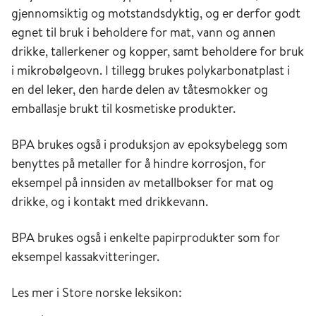
gjennomsiktig og motstandsdyktig, og er derfor godt
egnet til bruk i beholdere for mat, vann og annen
drikke, tallerkener og kopper, samt beholdere for bruk
i mikrobølgeovn. I tillegg brukes polykarbonatplast i
en del leker, den harde delen av tåtesmokker og
emballasje brukt til kosmetiske produkter.
BPA brukes også i produksjon av epoksybelegg som
benyttes på metaller for å hindre korrosjon, for
eksempel på innsiden av metallbokser for mat og
drikke, og i kontakt med drikkevann.
BPA brukes også i enkelte papirprodukter som for
eksempel kassakvitteringer.
Les mer i Store norske leksikon: