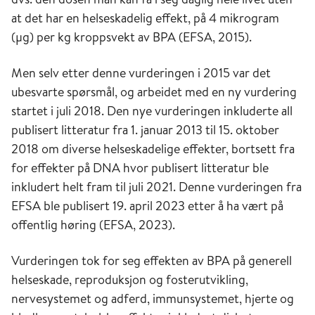
at det har en helseskadelig effekt, på 4 mikrogram
(µg) per kg kroppsvekt av BPA (EFSA, 2015).
Men selv etter denne vurderingen i 2015 var det
ubesvarte spørsmål, og arbeidet med en ny vurdering
startet i juli 2018. Den nye vurderingen inkluderte all
publisert litteratur fra 1. januar 2013 til 15. oktober
2018 om diverse helseskadelige effekter, bortsett fra
for effekter på DNA hvor publisert litteratur ble
inkludert helt fram til juli 2021. Denne vurderingen fra
EFSA ble publisert 19. april 2023 etter å ha vært på
offentlig høring (EFSA, 2023).
Vurderingen tok for seg effekten av BPA på generell
helseskade, reproduksjon og fosterutvikling,
nervesystemet og adferd, immunsystemet, hjerte og