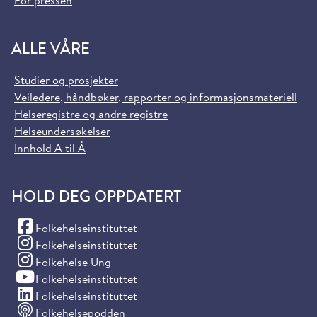
ALLE VÅRE
Studier og prosjekter
Veiledere, håndbøker, rapporter og informasjonsmateriell
Helseregistre og andre registre
Helseundersøkelser
Innhold A til Å
HOLD DEG OPPDATERT
(Facebook)
Folkehelseinstituttet
(Instagram)
Folkehelseinstituttet
(Instagram)
Folkehelse Ung
(YouTube)
Folkehelseinstituttet
(LinkedIn)
Folkehelseinstituttet
Folkehelsepodden