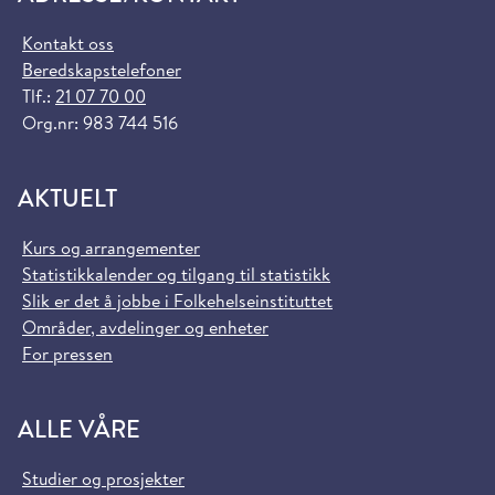
Kontakt oss
Beredskapstelefoner
Tlf.:
21 07 70 00
Org.nr: 983 744 516
AKTUELT
Kurs og arrangementer
Statistikkalender og tilgang til statistikk
Slik er det å jobbe i Folkehelseinstituttet
Områder, avdelinger og enheter
For pressen
ALLE VÅRE
Studier og prosjekter