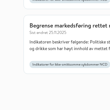
Begrense markedsføring rettet mot barn (indikato
Begrense markedsføring rettet 
Sist endret
25.11.2025
Indikatoren beskriver følgende: Politiske 
og drikke som har høyt innhold av mettet fett
Indikatorer for ikke-smittsomme sykdommer NCD