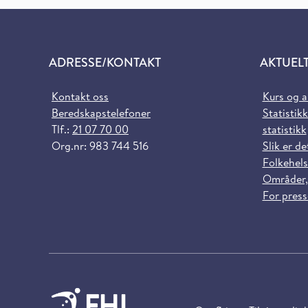
ADRESSE/KONTAKT
AKTUEL
Kontakt oss
Kurs og 
Beredskapstelefoner
Statistikk
Tlf.:
21 07 70 00
statistikk
Org.nr: 983 744 516
Slik er de
Folkehels
Områder,
For pres