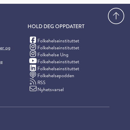
Gå
HOLD DEG OPPDATERT
(Facebook)
Folkehelseinstituttet
(Instagram)
ter og
Folkehelseinstituttet
(Instagram)
Folkehelse Ung
(YouTube)
re
Folkehelseinstituttet
(LinkedIn)
Folkehelseinstituttet
Folkehelsepodden
RSS
Nyhetsvarsel