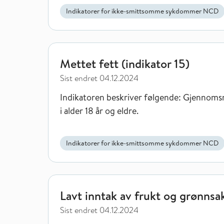
Indikatorer for ikke-smittsomme sykdommer NCD
Mettet fett (indikator 15)
Mettet fett (indikator 15)
Sist endret
04.12.2024
Indikatoren beskriver følgende: Gjennomsni
i alder 18 år og eldre.
Indikatorer for ikke-smittsomme sykdommer NCD
Lavt inntak av frukt og grønnsaker (indikator 16)
Lavt inntak av frukt og grønnsak
Sist endret
04.12.2024