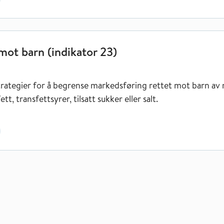
r 23)
mot barn (indikator 23)
strategier for å begrense markedsføring rettet mot barn av
, transfettsyrer, tilsatt sukker eller salt.