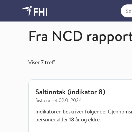
Søk i
Kosthold og ernæring
Fra NCD rappor
Viser
7
treff
Saltinntak (indikator 8)
Saltinntak (indikator 8)
Sist endret
02.01.2024
Indikatoren beskriver følgende: Gjennomsni
personer alder 18 år og eldre.