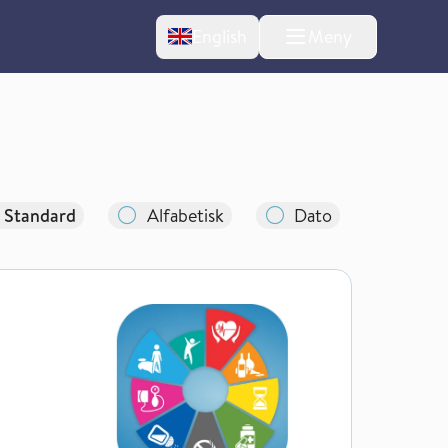
Change language
English
Meny
Standard
Alfabetisk
Dato