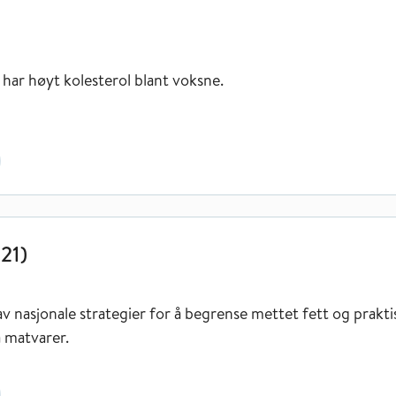
har høyt kolesterol blant voksne.
 21)
v nasjonale strategier for å begrense mettet fett og prakti
a matvarer.