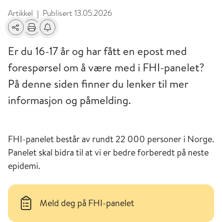
Artikkel
Publisert
13.05.2026
|
Del
Skriv ut
Få varsel om endringer
Er du 16-17 år og har fått en epost med
forespørsel om å være med i FHI-panelet?
På denne siden finner du lenker til mer
informasjon og påmelding.
FHI-panelet består av rundt 22 000 personer i Norge.
Panelet skal bidra til at vi er bedre forberedt på neste
epidemi.
Meld deg på FHI-panelet