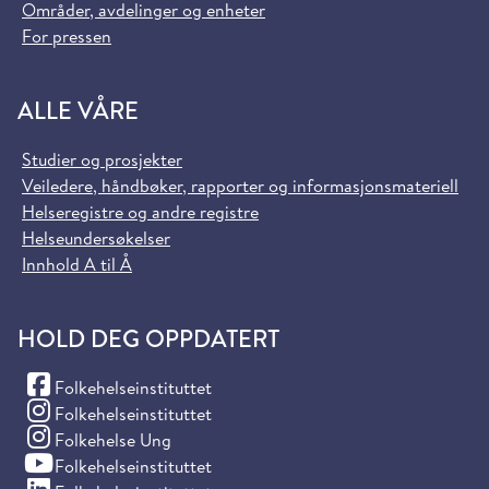
Områder, avdelinger og enheter
For pressen
ALLE VÅRE
Studier og prosjekter
Veiledere, håndbøker, rapporter og informasjonsmateriell
Helseregistre og andre registre
Helseundersøkelser
Innhold A til Å
HOLD DEG OPPDATERT
(Facebook)
Folkehelseinstituttet
(Instagram)
Folkehelseinstituttet
(Instagram)
Folkehelse Ung
(YouTube)
Folkehelseinstituttet