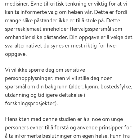
medisiner. Evne til kritisk tenkning er viktig for at vi
kan ta informerte valg om helsen vår. Dette er fordi
mange slike påstander ikke er til å stole på. Dette
spørreskjemaet inneholder flervalgsspørsmål som
omhandler slike påstander. Din oppgave er å velge det
svaralternativet du synes er mest riktig for hver
oppgave.
Vi vil ikke spørre deg om sensitive
personopplysninger, men vi vil stille deg noen
spørsmål om din bakgrunn (alder, kjønn, bostedsfylke,
utdanning og tidligere deltakelse i
forskningsprosjekter).
Hensikten med denne studien er å si noe om unge
personers evner til å forstå og anvende prinsipper for
å ta informerte beslutninger om egen helse. Funn fra