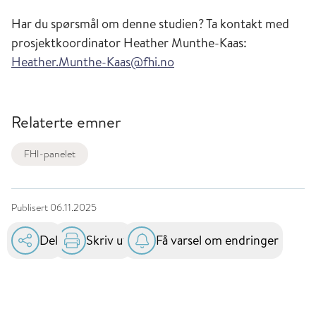
Har du spørsmål om denne studien? Ta kontakt med
prosjektkoordinator Heather Munthe-Kaas:
Heather.Munthe-Kaas@fhi.no
Relaterte emner
FHI-panelet
Publisert
06.11.2025
Del
Skriv ut
Få varsel om endringer