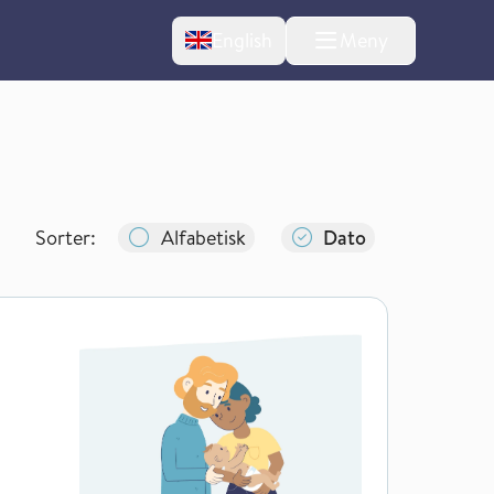
Change language
English
Meny
Sorter:
Alfabetisk
Dato