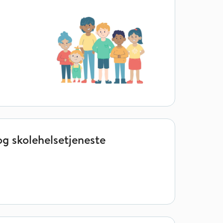
g skolehelsetjeneste