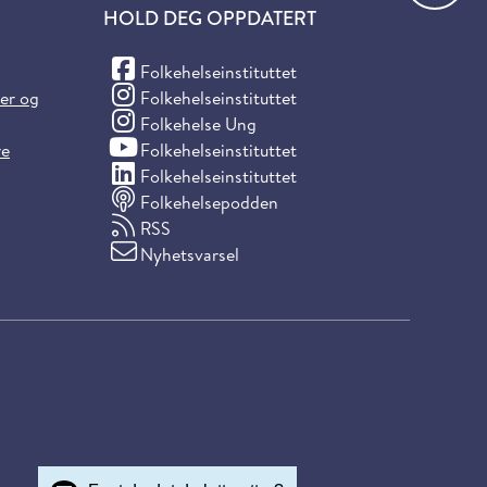
HOLD DEG OPPDATERT
(Facebook)
Folkehelseinstituttet
(Instagram)
ter og
Folkehelseinstituttet
(Instagram)
Folkehelse Ung
(YouTube)
re
Folkehelseinstituttet
(LinkedIn)
Folkehelseinstituttet
Folkehelsepodden
RSS
Nyhetsvarsel