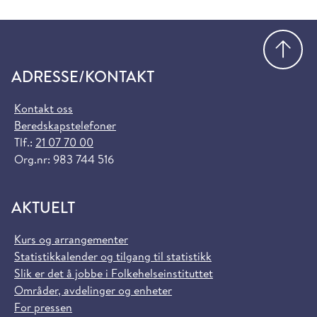
Gå
ADRESSE/KONTAKT
Kontakt oss
Beredskapstelefoner
Tlf.:
21 07 70 00
Org.nr: 983 744 516
AKTUELT
Kurs og arrangementer
Statistikkalender og tilgang til statistikk
Slik er det å jobbe i Folkehelseinstituttet
Områder, avdelinger og enheter
For pressen