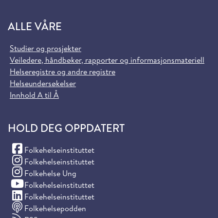
ALLE VÅRE
Studier og prosjekter
Veiledere, håndbøker, rapporter og informasjonsmateriell
Helseregistre og andre registre
Helseundersøkelser
Innhold A til Å
HOLD DEG OPPDATERT
(Facebook)
Folkehelseinstituttet
(Instagram)
Folkehelseinstituttet
(Instagram)
Folkehelse Ung
(YouTube)
Folkehelseinstituttet
(LinkedIn)
Folkehelseinstituttet
Folkehelsepodden