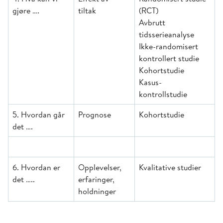
gjøre ….
tiltak
(RCT)
Avbrutt
tidsserieanalyse
Ikke-randomisert
kontrollert studie
Kohortstudie
Kasus-
kontrollstudie
5. Hvordan går
Prognose
Kohortstudie
det ….
6. Hvordan er
Opplevelser,
Kvalitative studier
det …..
erfaringer,
holdninger