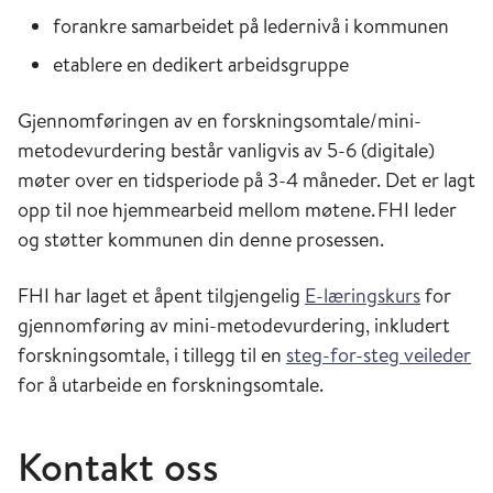
forankre
samarbeidet
på ledernivå i kommunen
etablere en dedikert arbeidsgruppe
Gjennomføringen av en
forskningsomtale/
mini-
metodevurdering
består vanligvis av 5-6
(digitale)
møter
over en tidsperiode på 3-4 m
åneder
.
Det er lagt
opp til noe hjemmearbeid mellom møtene.
FHI leder
og støtter kommunen din denne prosessen.
FHI har
laget et åpent tilgjengelig
E-læringskurs
for
gjennomføring av
mini-metodevurdering
, inkludert
forskningsomtale, i tillegg til en
steg-for-steg veileder
for å utarbeide en forskningsomtale.
Kontakt oss