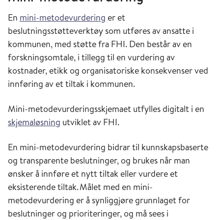
En
m
ini-metodevurdering
er et
beslutningsstøtteverktøy som utføres av ansatte i
kommunen, med støtte fra FHI.
Den består av en
forskningsomtale, i tillegg til en vurdering av
kostnader, etikk og organisatoriske konsekvenser ved
innføring av et tiltak i kommunen.
Mini-metodevurderingsskjemaet utfylles digitalt i en
skjemaløsning
utviklet av FHI.
En
mini-metodevurdering
bidrar til kunnskapsbaserte
og transparente beslutninger, og brukes når man
ønsker å innføre et nytt tiltak eller vurdere et
eksisterende
tiltak
.
Målet med en
mini-
metodevurdering
er å synliggjøre grunnlaget for
beslutninger og prioriteringer, og må sees i