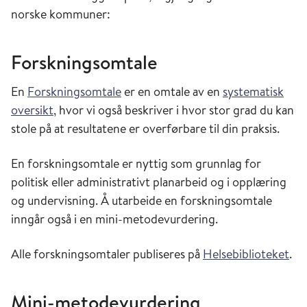
norske
kommuner
:
Forskningsomtale
En
Forskningsomtale
er en
omtale
av en
systematisk
o
versikt
, hvor vi også beskriver i hvor stor grad du kan
stole på at resultatene er overførbare til din praksis.
En forskningsomtale
er nyttig
som grunnlag for
politisk eller administrativt planarbeid og i opplæring
og undervisning. Å utarbeide en forskningsomtale
inngår også i en
mini-metodevurdering
.
Alle forskningsomtaler publiseres på
Helsebiblioteket
.
Mini-metodevurdering