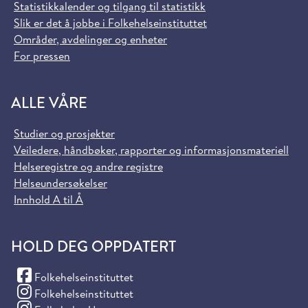
Statistikkalender og tilgang til statistikk
Slik er det å jobbe i Folkehelseinstituttet
Områder, avdelinger og enheter
For pressen
ALLE VÅRE
Studier og prosjekter
Veiledere, håndbøker, rapporter og informasjonsmateriell
Helseregistre og andre registre
Helseundersøkelser
Innhold A til Å
HOLD DEG OPPDATERT
(Facebook)
Folkehelseinstituttet
(Instagram)
Folkehelseinstituttet