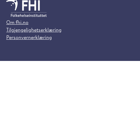
Om fhi.no
Tilgjengelighetserklæring
Personvernerklæring