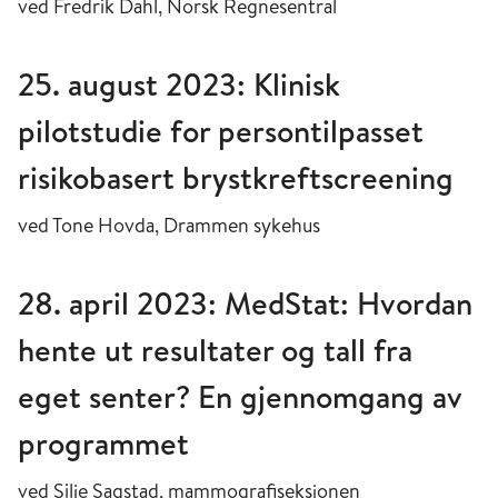
ved Fredrik Dahl, Norsk Regnesentral
25. august 2023: Klinisk
pilotstudie for persontilpasset
risikobasert brystkreftscreening
ved Tone Hovda, Drammen sykehus
28. april 2023: MedStat: Hvordan
hente ut resultater og tall fra
eget senter? En gjennomgang av
programmet
ved Silje Sagstad, mammografiseksjonen