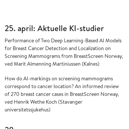
25. april: Aktuelle KI-studier
Performance of Two Deep Learning-Based AI Models
for Breast Cancer Detection and Localization on
Screening Mammograms from BreastScreen Norway,
ved Marit Almenning Martiniussen (Kalnes)
How do AI-markings on screening mammograms
correspond to cancer location? An informed review
of 270 breast cancer cases in BreastScreen Norway,
ved Henrik Wethe Koch (Stavanger
universitetssjukehus)