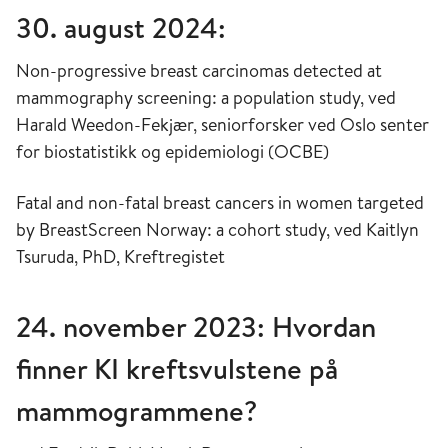
30. august 2024:
Non-progressive breast carcinomas detected at
mammography screening: a population study, ved
Harald Weedon-Fekjær, seniorforsker ved Oslo senter
for biostatistikk og epidemiologi (OCBE)
Fatal and non-fatal breast cancers in women targeted
by BreastScreen Norway: a cohort study, ved Kaitlyn
Tsuruda, PhD, Kreftregistet
24. november 2023: Hvordan
finner KI kreftsvulstene på
mammogrammene?