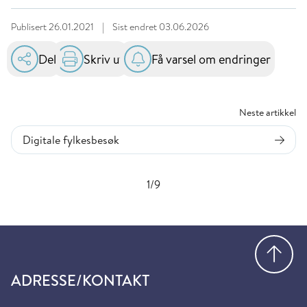
Publisert
26.01.2021
|
Sist endret
03.06.2026
Del
Skriv ut
Få varsel om endringer
Neste artikkel
Digitale fylkesbesøk
1/9
Gå
ADRESSE/KONTAKT