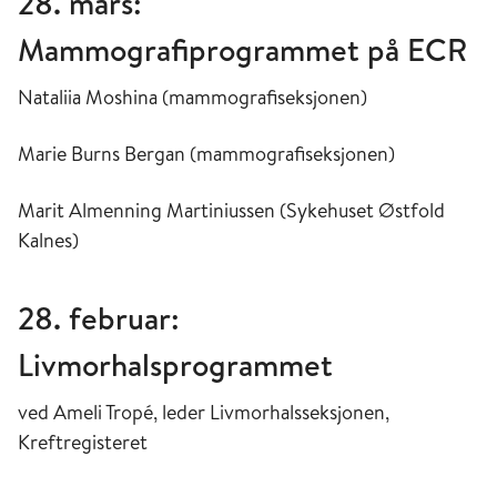
28. mars:
Mammografiprogrammet på ECR
Nataliia Moshina (mammografiseksjonen)
Marie Burns Bergan (mammografiseksjonen)
Marit Almenning Martiniussen (Sykehuset Østfold
Kalnes)
28. februar:
Livmorhalsprogrammet
ved Ameli Tropé, leder Livmorhalsseksjonen,
Kreftregisteret