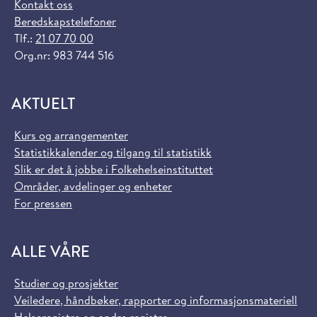
Kontakt oss
Beredskapstelefoner
Tlf.:
21 07 70 00
Org.nr: 983 744 516
AKTUELT
Kurs og arrangementer
Statistikkalender og tilgang til statistikk
Slik er det å jobbe i Folkehelseinstituttet
Områder, avdelinger og enheter
For pressen
ALLE VÅRE
Studier og prosjekter
Veiledere, håndbøker, rapporter og informasjonsmateriell