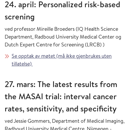
24. april: Personalized risk-based
screning
ved professor Mireille Broeders (IQ Health Science
Department, Radboud University Medical Center og
Dutch Expert Centre for Screening (LRCB) )
Se opptak av møtet (må ikke gjenbrukes uten
tillatelse)
27. mars: The latest results from
the MASAI trial: interval cancer
rates, sensitivity, and specificity
ved Jessie Gommers, Department of Medical Imaging,
Radboud University Medical Centre, Nijmegen -