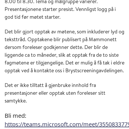
8.00 til 8.30. Tema og målgruppe varierer.
Presentasjonene starter presist. Vennligst logg på i
god tid før møtet starter.
Det blir gjort opptak av møtene, som inkluderer lyd og
teksttråd. Opptakene blir publisert på Mammonett
dersom foreleser godkjenner dette. Der blir de
liggende ca to måneder, slik at opptak fra de to siste
fagmøtene er tilgjengelige. Det er mulig å få tak i eldre
opptak ved å kontakte oss i Brystscreeningavdelingen.
Det er ikke tilltatt å gjenbruke innhold fra
presentasjoner eller opptak uten foreleser sitt
samtykke.
Bli med:
https://teams.microsoft.com/meet/355083377