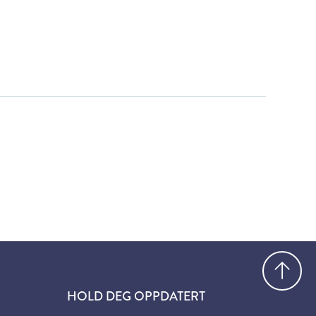
Gå
HOLD DEG OPPDATERT