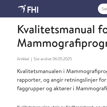
Søk i
For helsepersonell
Kvalitetsmanual f
Mammografiprog
Artikkel
Sist endret
06.05.2025
|
Kvalitetsmanualen i Mammografipro
rapporter, og angir retningslinjer fo
faggrupper og aktører i Mammograf